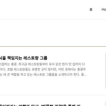
홈
Ho
식을 책임지는 레스토랑 그룹
손꼽히는 홍콩. 최고급 레스토랑들부터 유서 깊은 현지 맛 집까지 다
이다. 호텔 레스토랑들도 유명한 곳이 많지만, 이번 호에서는 홍콩의
는 데 큰 역할을 하고 있는 레스토랑 그룹들을 소개하고자 한다. 홍콩
로 유명한 ‘Dining Concepts’가 가장 대표적인 그룹이다(Super
적은 월요일에 그룹 내 레스토랑들에서 메뉴 한 개 주문 시 비슷한 가
션). Dining Concepts는 지금 CEO인 Sandeep
 설립됐다. 인도와 홍..