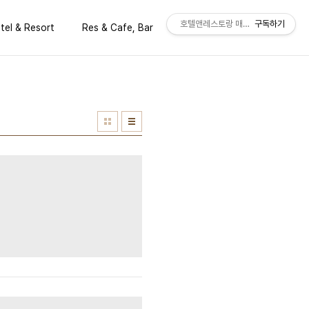
호텔앤레스토랑 매거진 공식 블로그
구독하기
tel & Resort
Res & Cafe, Bar
Issues & Trend