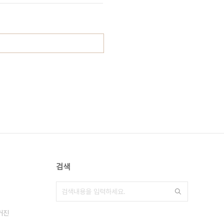
검색
거진