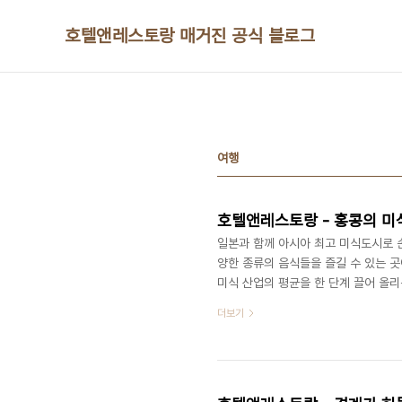
본문 바로가기
호텔앤레스토랑 매거진 공식 블로그
여행
호텔앤레스토랑 - 홍콩의 미
일본과 함께 아시아 최고 미식도시로 
양한 종류의 음식들을 즐길 수 있는 곳
미식 산업의 평균을 한 단계 끌어 올리
내에서 ‘Super Monday’ 프로모션으
더보기
Monday는 상대적으로 외식 수요가 
격대의 다른 메뉴를 무료로 제공하는 프로모
Sekhri(인도인)에 의해서 2002년에