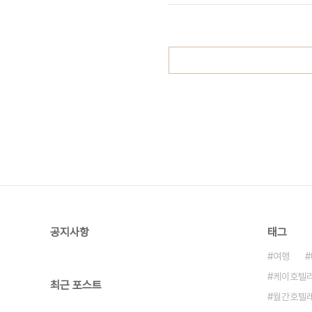
이 참석했다. 이러한 인기에 힘입어 20
공지사항
태그
여행
케이호텔
최근 포스트
월간호텔