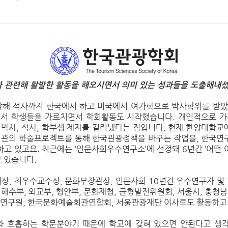
 관련해 활발한 활동을 해오시면서 의미 있는 성과들을 도출해내셨
해 석사까지 한국에서 하고 미국에서 여가학으로 박사학위를 받았
에서 학생들을 가르치면서 학회활동도 시작했습니다. 개인적으로 가
 박사, 석사, 학부생 제자를 길러냈다는 점입니다. 현재 한양대학
공기관의 학술프로젝트를 통해 한국관광정책을 바꾸는 작업을, 한국연
고 있고요. 최근에는 ‘인문사회우수연구소’에 선정돼 6년간 ‘어떤
고 있습니다.
, 최우수교수상, 문화부장관상, 인문사회 10년간 우수연구자 및 
 해수부, 외교부, 행안부, 문화재청, 균형발전위원회, 서울시, 충청남
광연구원, 한국문화예술회관연합회, 서울관광재단 이사로도 활동하고
와 호흡하는 학문분야기 때문에 학교에 갖혀 있으면 안된다고 생