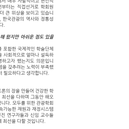
에서 매우 자발적이고 헌신적
번부터는 직접선거로 학회원
더 큰 위상을 보이고 있습니
, 한국관광의 역사와 정통성
다.
해 왔지만 아쉬운 점도 있을
를 포함한 국제적인 학술단체
을 사회적으로 얼마나 설득하
규명하고자 했는지도 의문입니
템을 갖추려는 노력이 부족했
금더 필요하다고 생각합니다.
토론의 장을 만들어 건강한 학
 최선을 다하며 그동안 해오
합니다. 모두를 위한 관광학회
지속가능한 재원과 재정시스템
신진 연구자들과 신임 교수들
데 최선을 다할 것입니다.