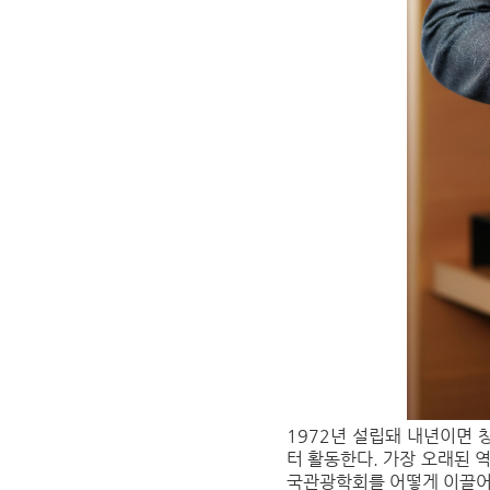
1972년 설립돼 내년이면
터 활동한다. 가장 오래된 
국관광학회를 어떻게 이끌어갈