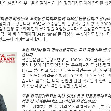
사회의 실용적인 부분을 연결하는 하나의 징검다리로 이와 관련한 성과
회장이 되셨는데, 오랫동안 학회와 함께 해오신 만큼 감회가 남다르
생이기도 했습니다. 80년대 스승님들의 관광학회를 도왔고, 2000
럼위원장 등 3회에 걸쳐 부회장을 역임했습니다. 학술활동으로 관광
덕분에 베스트페이퍼(Best Paper)를 다섯 번 수상하기도 했습니
 만드는데 기여하고자 합니다.
오랜 역사와 함께 한국관광학회는 특히 학술지의 권위가
습니다.
학술논문집인 ‘관광학연구’는 1000여 개에 달하는 학
문사회 분야 최고로 인정받는 ‘우수학술지’로 선정됐고 
JTS’도 발간하고 있습니다. ‘관광학연구’는 한국연구재
널로 만드는 작업을 진행하고 있으며, ‘IJTS’도 SSC
습니다. 앞으로는 더욱 산업별 관련 학회들과 함께 
기 위한 다양한 노력을 진행할 것입니다.
또한 한국관광학회는 지난 50년 동안 학문공동체로서
성을 잘 지켜왔는데요. 그 비결은 무엇일까요?
한국관광학회는 한국관광의 역사와 함께해왔고, 한국관