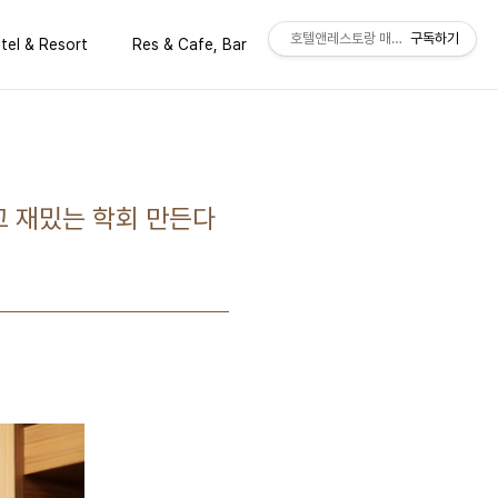
호텔앤레스토랑 매거진 공식 블로그
구독하기
tel & Resort
Res & Cafe, Bar
Issues & Trend
고 재밌는 학회 만든다