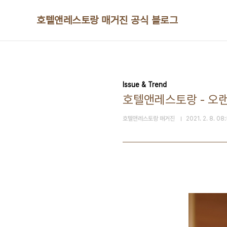
본문 바로가기
호텔앤레스토랑 매거진 공식 블로그
Issue & Trend
호텔앤레스토랑 - 오랜
호텔앤레스토랑 매거진
2021. 2. 8. 08