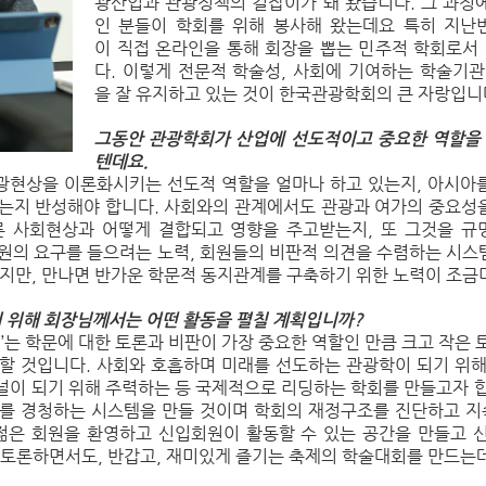
광산업과 관광정책의 길잡이가 돼 왔습니다. 그 과정
인 분들이 학회를 위해 봉사해 왔는데요 특히 지난
이 직접 온라인을 통해 회장을 뽑는 민주적 학회로서 
다. 이렇게 전문적 학술성, 사회에 기여하는 학술기관
을 잘 유지하고 있는 것이 한국관광학회의 큰 자랑입니
그동안 관광학회가 산업에 선도적이고 중요한 역할을 
텐데요.
광현상을 이론화시키는 선도적 역할을 얼마나 하고 있는지, 아시아
있는지 반성해야 합니다. 사회와의 관계에서도 관광과 여가의 중요성
른 사회현상과 어떻게 결합되고 영향을 주고받는지, 또 그것을 
회원의 요구를 들으려는 노력, 회원들의 비판적 의견을 수렴하는 시스
있지만, 만나면 반가운 학문적 동지관계를 구축하기 위한 노력이 조
 위해 회장님께서는 어떤 활동을 펼칠 계획입니까?
는 학문에 대한 토론과 비판이 가장 중요한 역할인 만큼 크고 작은 
력할 것입니다. 사회와 호흡하며 미래를 선도하는 관광학이 되기 위해
저널이 되기 위해 주력하는 등 국제적으로 리딩하는 학회를 만들고자 
기를 경청하는 시스템을 만들 것이며 학회의 재정구조를 진단하고 
 젊은 회원을 환영하고 신입회원이 활동할 수 있는 공간을 만들고 
 토론하면서도, 반갑고, 재미있게 즐기는 축제의 학술대회를 만드는