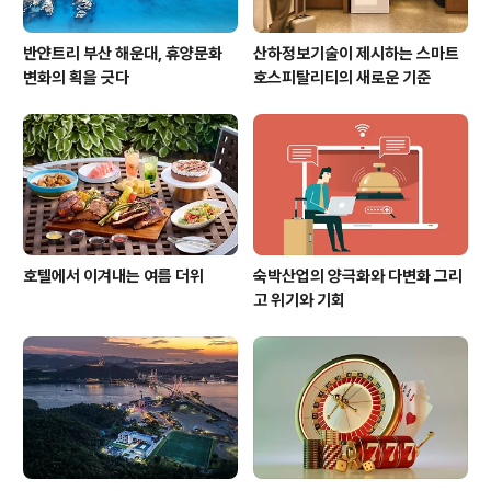
반얀트리 부산 해운대, 휴양문화
산하정보기술이 제시하는 스마트
변화의 획을 긋다
호스피탈리티의 새로운 기준
호텔에서 이겨내는 여름 더위
숙박산업의 양극화와 다변화 그리
고 위기와 기회