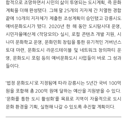
합적으로 조망하면서 시민의 삶이 투영되는 도시계획, 즉 문화
계획을 더해 완성됐다. 그해 말 25개의 지자체 간 치열한 경합
끝에 10개의 지자체가 제출한 조성계획이 승인됐고 강릉시도
예비문화도시가 됐다. 2020년 한 해 동안 도시탐사대 운영,
시민자율예산제 <작당모의> 실시, 로컬 콘텐츠 개발 지원, 시
나미 문화학교 운영, 문화민회 창립을 통한 유기적인 거버넌스
토대 마련, 문화도시 라운드테이블 및 네트워크 창의파티 운
영, 문화도시 포럼 등의 예비문화도시 사업들이 바로 그 성과
들이다.
‘법정 문화도시’로 지정됨에 따라 강릉시는 5년간 국비 100억
원을 포함해 총 200억 원에 달하는 예산을 지원받을 수 있다.
‘문화를 통한 도시 활성화’를 목표로 지역이 자율적으로 도시
문화 환경을 기획, 실현해 나갈 수 있도록 추진할 계획이다.