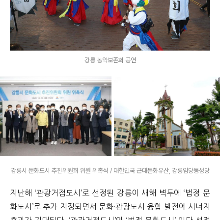
강릉 농악보존회 공연
강릉시 문화도시 추진위원회 위원 위촉식 / 대한민국 근대문화유산, 강릉임당동성당
지난해 ‘관광거점도시’로 선정된 강릉이 새해 벽두에 ‘법정 문
화도시’로 추가 지정되면서 문화·관광도시 융합 발전에 시너지