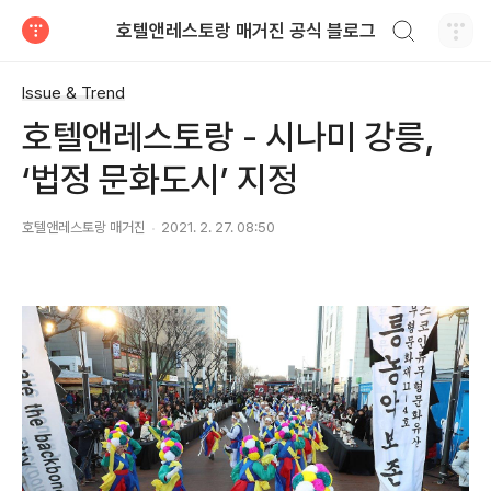
검색하기
호텔앤레스토랑 매거진 공식 블로그
티스토리
Issue & Trend
호텔앤레스토랑 - 시나미 강릉,
‘법정 문화도시’ 지정
호텔앤레스토랑 매거진
2021. 2. 27. 08:50