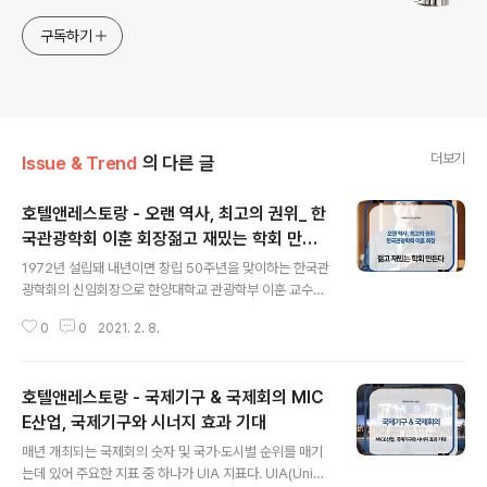
구독하기
더보기
Issue & Trend
의 다른 글
호텔앤레스토랑 - 오랜 역사, 최고의 권위_ 한
국관광학회 이훈 회장젊고 재밌는 학회 만든
글 내용
다
1972년 설립돼 내년이면 창립 50주년을 맞이하는 한국관
광학회의 신임회장으로 한양대학교 관광학부 이훈 교수가
3월부터 활동한다. 가장 오래된 역사와 가장 많은 회원, 최
0
0
2021. 2. 8.
고의 권위를 갖고 있는 한국관광학회. 이훈 신임회장이 앞
으로 2년 간 한국관광학회를 어떻게 이끌어갈지, 그 계획
에 대해 물었다. 그동안 회장님께서는 관광과 관련해 활발
호텔앤레스토랑 - 국제기구 & 국제회의 MIC
한 활동을 해오시면서 의미 있는 성과들을 도출해내셨습니
다. 그동안의 활동에 대해 소개해 주신다면? 학부에서부터
E산업, 국제기구와 시너지 효과 기대
글 내용
관광학을 시작해 석사까지 한국에서 하고 미국에서 여가학
매년 개최되는 국제회의 숫자 및 국가·도시별 순위를 매기
으로 박사학위를 받았습니다. 그리고 다시 한국으로 돌아
는데 있어 주요한 지표 중 하나가 UIA 지표다. UIA(Union
와 98년부터 학교에서 학생들을 가르치면서 학회활동도