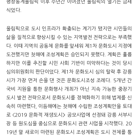
평창동계올림픽 이후 수년간 이어졌던 올림픽의 열기는 금세
식었다.
올림픽으로 도시 인프라가 확충되는 계기가 됐지만 시민들의
삶을 질적으로 향상시킬 수 있는 지역발전 전략으로는 부족했
다. 이때 지역의 공동체 문화를 앞세워 제1차 문화도시 지정에
도전했지만 첫해에 조성계획은 승인되지 못했다. 계획은 훌륭
하지만 이를 추진할 시민 사회 기반이 미약하다는 것이 당시
심의위원회의 판단이었다. 제1차 문화도시 심의 탈락 후 강릉
시가 가장 먼저 손을 댄 것은 문화도시조성 조례다. 5개년 간
국비 지원을 통한 문화행사 개최가 아닌 지속 가능한 중장기
도시 발전 전략으로서 문화도시를 정책화하기 위해 법제를 신
속히 마련했다, 이듬해에는 첫해에 수립한 조성계획안을 토대
로 <2019 문화적 재생도시> 공모사업에 선정돼 강릉 서부시
장 등 원도심을 중심으로 문화도시 관련 사업을 시작했다. 20
19년 말 새로이 마련된 문화도시 조성계획은 도시 전체를 통