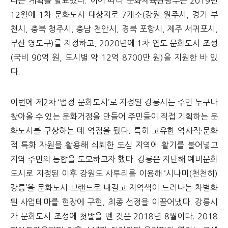
다는 계획을 발표했다. 이에 따라 문화체육관광부는 2019년
12월에 1차 문화도시 대상지로 7개소(강원 원주시, 경기 부
천시, 충북 청주시, 충남 천안시, 경북 포항시, 제주 서귀포시,
부산 영도구)를 지정하고, 2020년에 1차 연도 문화도시 조성
(국비 90억 원, 도시별 약 12억 8700만 원)을 지원한 바 있
다.
이번에 제2차 ‘법정 문화도시’로 지정된 강릉시는 주민 누구나
찾아올 수 있는 문화거점을 만들어 주민들이 직접 기획하는 문
화도시를 구상하는 데 역점을 뒀다. 특히 고유한 역사적·문화
적 특화 자원을 활용해 쇠퇴한 도심 지역에 활기를 불어넣고
지역 주민의 통합을 도모하고자 했다. 강릉은 지난해 예비문화
도시로 지정된 이후 강원도 사투리를 이용해 ‘시나미(천천히)
강릉’을 문화도시 브랜드로 내걸고 지역색이 드러나는 차별화
된 사업테마를 현장에 구현, 최종 선정을 이끌어냈다. 강릉시
가 문화도시 조성에 첫발을 뗀 것은 2018년 8월이다. 2018