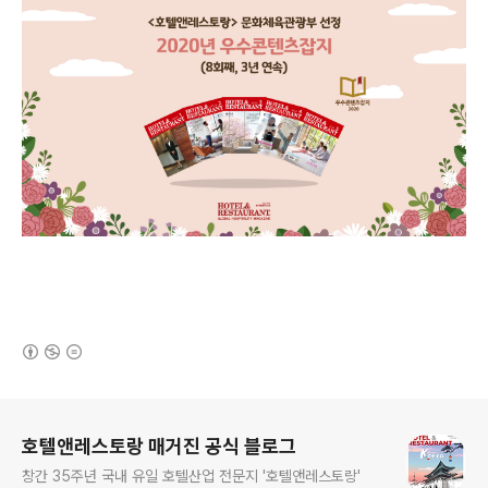
(새창열림)
로그 정보
호텔앤레스토랑 매거진 공식 블로그
창간 35주년 국내 유일 호텔산업 전문지 '호텔앤레스토랑'