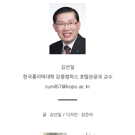
김선일
한국폴리텍대학 강릉캠퍼스 호텔관광과 교수
sunil67@kopo.ac.kr
글 : 김선일 / 디자인 : 강은아