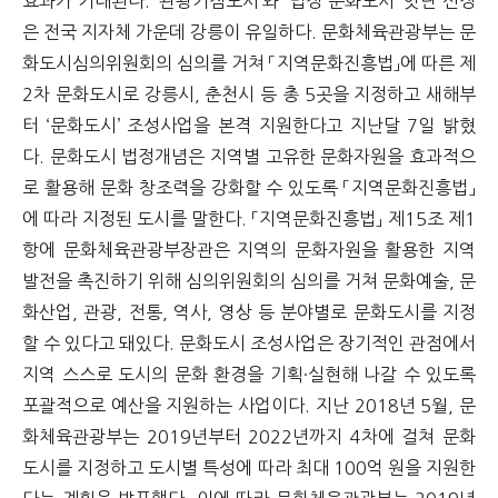
효과가 기대된다. ‘관광거점도시’와 ‘법정 문화도시’ 잇단 선정
은 전국 지자체 가운데 강릉이 유일하다. 문화체육관광부는 문
화도시심의위원회의 심의를 거쳐 「지역문화진흥법」에 따른 제
2차 문화도시로 강릉시, 춘천시 등 총 5곳을 지정하고 새해부
터 ‘문화도시’ 조성사업을 본격 지원한다고 지난달 7일 밝혔
다. 문화도시 법정개념은 지역별 고유한 문화자원을 효과적으
로 활용해 문화 창조력을 강화할 수 있도록 「지역문화진흥법」
에 따라 지정된 도시를 말한다. 「지역문화진흥법」 제15조 제1
항에 문화체육관광부장관은 지역의 문화자원을 활용한 지역
발전을 촉진하기 위해 심의위원회의 심의를 거쳐 문화예술, 문
화산업, 관광, 전통, 역사, 영상 등 분야별로 문화도시를 지정
할 수 있다고 돼있다. 문화도시 조성사업은 장기적인 관점에서
지역 스스로 도시의 문화 환경을 기획·실현해 나갈 수 있도록
포괄적으로 예산을 지원하는 사업이다. 지난 2018년 5월, 문
화체육관광부는 2019년부터 2022년까지 4차에 걸쳐 문화
도시를 지정하고 도시별 특성에 따라 최대 100억 원을 지원한