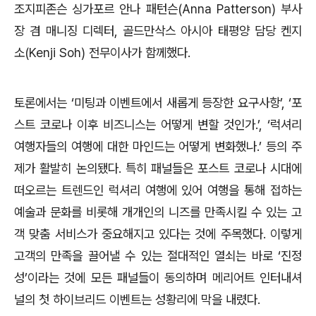
조지피존슨 싱가포르 안나 패턴슨(Anna Patterson) 부사
장 겸 매니징 디렉터, 골드만삭스 아시아 태평양 담당 켄지
소(Kenji Soh) 전무이사가 함께했다.
토론에서는 ‘미팅과 이벤트에서 새롭게 등장한 요구사항’, ‘포
스트 코로나 이후 비즈니스는 어떻게 변할 것인가.’, ‘럭셔리
여행자들의 여행에 대한 마인드는 어떻게 변화했나.’ 등의 주
제가 활발히 논의됐다. 특히 패널들은 포스트 코로나 시대에
떠오르는 트렌드인 럭셔리 여행에 있어 여행을 통해 접하는
예술과 문화를 비롯해 개개인의 니즈를 만족시킬 수 있는 고
객 맞춤 서비스가 중요해지고 있다는 것에 주목했다. 이렇게
고객의 만족을 끌어낼 수 있는 절대적인 열쇠는 바로 ‘진정
성’이라는 것에 모든 패널들이 동의하며 메리어트 인터내셔
널의 첫 하이브리드 이벤트는 성황리에 막을 내렸다.