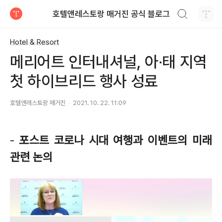
검색하기
호텔앤레스토랑 매거진 공식 블로그
티스토리
Hotel & Resort
메리어트 인터내셔널, 아·태 지역
첫 하이브리드 행사 성료
호텔앤레스토랑 매거진
2021. 10. 22. 11:09
-
포스트 코로나 시대 여행과 이벤트의 미래
관련 논의