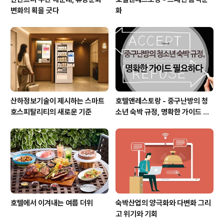
변화의 획을 긋다
화
산하정보기술이 제시하는 스마트
호텔앤레스토랑 - 중구난방의 청
호스피탈리티의 새로운 기준
소년 숙박 규정, 명확한 가이드 필
요하다
호텔에서 이겨내는 여름 더위
숙박산업의 양극화와 다변화 그리
고 위기와 기회