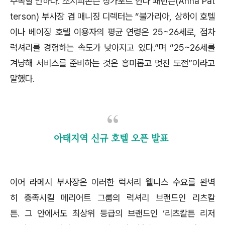
주목할 만하다. 조지피존슨 싱가포르 안나 패턴슨(Anna Pat
terson) 부사장 겸 매니징 디렉터는 “불가리아, 상하이 호텔
이나 베이징 호텔 이용자의 평균 연령은 25~26세로, 점차
럭셔리를 경험하는 속도가 낮아지고 있다.”며 “25~26세를
겨냥해 서비스를 준비하는 것은 흥미롭고 멋진 도전”이라고
말했다.
아태지역 신규 호텔 오픈 발표
이어 라메시 부사장은 이러한 럭셔리 웰니스 수요를 완벽
히 충족시킬 메리어트 그룹의 럭셔리 브랜드인 리츠칼
튼. 그 안에서도 최상위 등급의 브랜드인 ‘리츠칼튼 리저