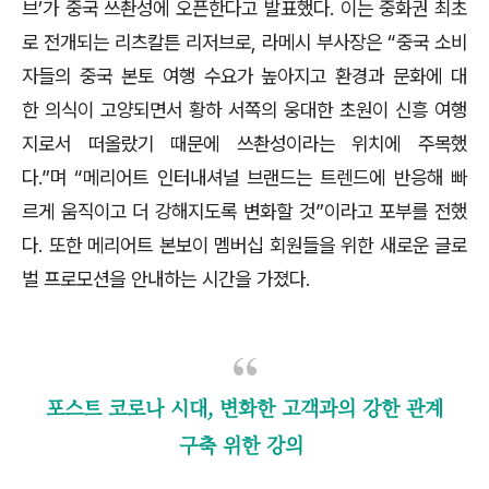
브’가 중국 쓰촨성에 오픈한다고 발표했다. 이는 중화권 최초
로 전개되는 리츠칼튼 리저브로, 라메시 부사장은 “중국 소비
자들의 중국 본토 여행 수요가 높아지고 환경과 문화에 대
한 의식이 고양되면서 황하 서쪽의 웅대한 초원이 신흥 여행
지로서 떠올랐기 때문에 쓰촨성이라는 위치에 주목했
다.”며 “메리어트 인터내셔널 브랜드는 트렌드에 반응해 빠
르게 움직이고 더 강해지도록 변화할 것”이라고 포부를 전했
다. 또한 메리어트 본보이 멤버십 회원들을 위한 새로운 글로
벌 프로모션을 안내하는 시간을 가졌다.
포스트 코로나 시대, 변화한 고객과의 강한 관계
구축 위한 강의