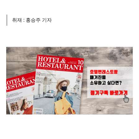
취재 : 홍승주 기자