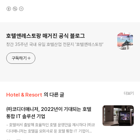
(새창열림)
로그 정보
호텔앤레스토랑 매거진 공식 블로그
창간 35주년 국내 유일 호텔산업 전문지 '호텔앤레스토랑'
구독하기
더보기
Hotel & Resort
의 다른 글
㈜코디더매니저, 2022년이 기대되는 호텔
통합 IT 솔루션 기업
글 내용
- 호텔에서 출발해 효율적인 호텔 운영안을 제시하다 ㈜코
디더매니저는 호텔을 모회사로 둔 호텔 통합 IT 기업이다.
자체 PMS부터 키오스크도 국내 최초로 2017년 호텔 시