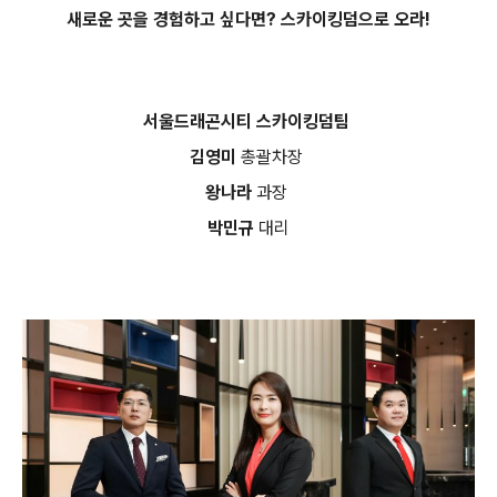
새로운 곳을
경험하고 싶다면? 스카이킹덤으로 오라!
서울드래곤시티 스카이킹덤팀
김영미
총괄차장
왕나라
과장
박민규
대리