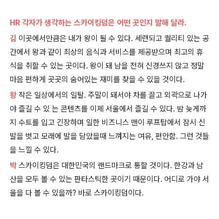
HR 각자가 생각하는 스카이킹덤은 어떤 곳인지 말해 달라.
김
이곳에서만큼은 내가 왕이 될 수 있다. 세련되고 퀄리티 있는 공
간에서 왕과 같이 최상의 음식과 서비스를 제공받으며 최고의 휴
식을 취할 수 있는 곳이다. 왕이 돼 남을 전혀 신경쓰지 않고 정말
마음 편하게 곳곳의 숨어있는 재미를 찾을 수 있을 것이다.
왕
작은 일상에서의 일탈. 주말이 돼서야 차를 끌고 외곽으로 나가
야 즐길 수 있 는 콘텐츠를 이제 서울에서 즐길 수 있다. 밤 늦게까
지 수트를 입고 긴장하며 일한 비즈니스 맨이 루프탑에서 잠시 신
발을 벗고 모래에 발을 담았을때 느껴지는 여유, 편안함. 그런 것들
을 느낄 수 있다.
박
스카이킹덤은 대한민국의 랜드마크로 통할 것이다. 한강과 남
산을 모두 볼 수 있는 판타스틱한 곳이기 때문이다. 어디로 가야 서
울을 다 볼 수 있을까? 바로 스카이킹덤이다.