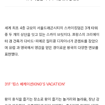
세계 최초 4층 규모의 서울드래곤시티의 스카이킹덤은 3개 타워
중 두 개의 상단을 잇고 있는 스카이 브릿지다. 프랑스의 크리에이
터 겸 건축가 다비드-피에르 잘리콩 디자이너가 콘셉트를 잡았으
며 유럽 과 영국에서 영감을 얻은 경이로운 왕국의 다양한 면모를
표현했다.
31F ‘킹스 베케이션KING’S VACATION’
왕이 휴식을 즐기는 장소로 왕이 즐기는 놀거리와 놀라움, 장난 감