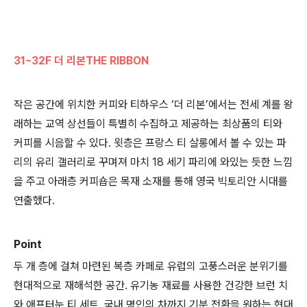
31~32F 더 리본THE RIBBON
작은 공간에 위치한 커피와 티하우스 ‘더 리본’에서는 전세 계를 왕
래하는 교역 상선들이 특별히 수집하고 제공하는 최상품의 티와
커피를 시음할 수 있다. 윗층은 프랑스 티 살롱에서 볼 수 있는 파
리의 유리 갤러리로 꾸며져 마치 18 세기 파리에 와있는 듯한 느낌
을 주고 아래층 커피숍은 목재 소재를 통해 영국 빅토리안 시대를
연출했다.
Point
두 개 층에 걸쳐 마련된 복층 카페로 유럽의 고풍스러운 분위기를
현대적으로 재해석한 공간. 유기농 재료를 사용한 건강한 브런 치
와 애프터눈 티 세트, 국내 명인의 차까지 기분 전환을 원하는 현대