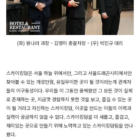
(좌) 왕나라 과장 - 김영미 총괄차장 - (우) 박민규 대리
스카이킹덤은 서울 하늘 위에서만, 그리고 서울드래곤시티에서만
찾아볼 수 있는 개성만점, 유일무이한 곳이 될 것이라는게 관계자
들의 이구동성이다. 우리들 이 그동안 꿈꿔왔던 그 모든 것이 실제
로 존재하는 곳, 지금껏 경험하지 못한 것을 보고, 즐길 수 있는 곳
이 될 거라고 자신하는 스카이킹덤, 이곳을 만드는 이들의 이력과
실력이 궁금하지 않을 수 없다. 스카이킹덤을 더 새롭고, 즐겁고,
재미있는 곳으로 만들기 위해 노력하고 있는 스카이킹덤팀을 만나
봤다.