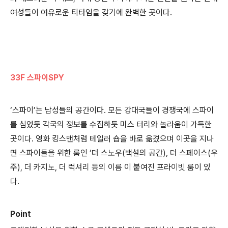
여성들이 여유로운 티타임을 갖기에 완벽한 곳이다.
33F 스파이SPY
‘스파이’는 남성들의 공간이다. 모든 강대국들이 경쟁국에 스파이
를 심었듯 각국의 정보를 수집하듯 미스 터리와 놀라움이 가득한
곳이다. 영화 킹스맨처럼 테일러 숍을 바로 옮겼으며 이곳을 지나
면 스파이들을 위한 룸인 ‘더 스노우(백설의 공간), 더 스페이스(우
주), 더 카지노, 더 럭셔리 등의 이름 이 붙여진 프라이빗 룸이 있
다.
Point