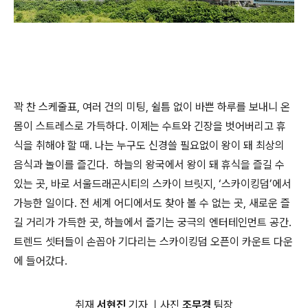
꽉 찬 스케줄표, 여러 건의 미팅, 쉴틈 없이 바쁜 하루를 보내니 온
몸이 스트레스로 가득하다. 이제는 수트와 긴장을 벗어버리고 휴
식을 취해야 할 때. 나는 누구도 신경쓸 필요없이 왕이 돼 최상의
음식과 놀이를 즐긴다. 하늘의 왕국에서 왕이 돼 휴식을 즐길 수
있는 곳, 바로 서울드래곤시티의 스카이 브릿지, ‘스카이킹덤’에서
가능한 일이다. 전 세계 어디에서도 찾아 볼 수 없는 곳, 새로운 즐
길 거리가 가득한 곳, 하늘에서 즐기는 궁극의 엔터테인먼트 공간.
트렌드 셋터들이 손꼽아 기다리는 스카이킹덤 오픈이 카운트 다운
에 들어갔다.
취재
서현진
기자 ㅣ사진
조무경
팀장