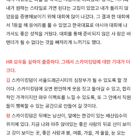
내가 원하는 스타일로 가면 된다는 고집이 있었고 내가 틀리지 않
았음을 증명해보이기 위해 대회에 많이 나갔다. 그 결과 한 대회에
서 1등을 해 응어리를 풀 수 있었고 한국대표로 아시아 대회에 나
가서도 좋은 성적을 거뒀다. 대회를 통해 준비되지 않은 사 람은 바
텐더가 될 수 없다는 것을 뼈저리게 느끼기도 했다.
HR 모두들 실력이 출중하다. 그래서 스카이킹덤에 대한 기대가 더
크다.
김
스카이킹덤이 서울드래곤시티의 심장부가 될 수 있도록 할 것
이다. 스카이킹덤에 오면 편안하게 웃음 짓고 돌아갈 수 있고, 합리
적인 가격이지만 와우 이펙트를 느낄 수 있도록, 또 그 안에서 직원
들이 행복할 수 있는 공간으로 만들어 갈 것이다.
왕
스카이킹덤은 뒤에는 남산이, 앞에는 한강이 있는 배산임수의
위치에 있다. 지금 나와 마주 앉아있는 좋은 사람의 뒤로 산이 보이
고 강이 보이는 곳, 좋은 사람과 봄, 여름, 가을, 겨 울을, 눈 오는