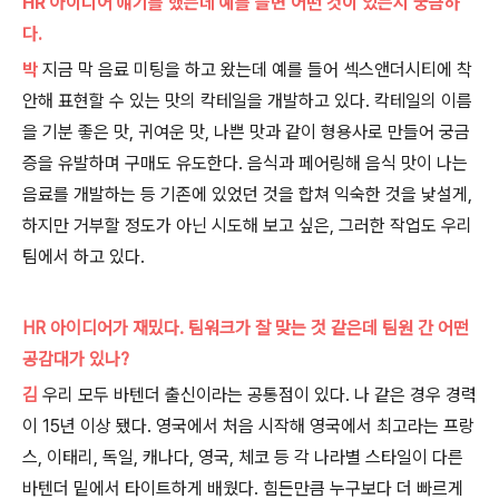
HR 아이디어 얘기를 했는데 예를 들면 어떤 것이 있는지 궁금하
다.
박
지금 막 음료 미팅을 하고 왔는데 예를 들어 섹스앤더시티에 착
안해 표현할 수 있는 맛의 칵테일을 개발하고 있다. 칵테일의 이름
을 기분 좋은 맛, 귀여운 맛, 나쁜 맛과 같이 형용사로 만들어 궁금
증을 유발하며 구매도 유도한다. 음식과 페어링해 음식 맛이 나는
음료를 개발하는 등 기존에 있었던 것을 합쳐 익숙한 것을 낯설게,
하지만 거부할 정도가 아닌 시도해 보고 싶은, 그러한 작업도 우리
팀에서 하고 있다.
HR 아이디어가 재밌다. 팀워크가 잘 맞는 것 같은데 팀원 간 어떤
공감대가 있나?
김
우리 모두 바텐더 출신이라는 공통점이 있다. 나 같은 경우 경력
이 15년 이상 됐다. 영국에서 처음 시작해 영국에서 최고라는 프랑
스, 이태리, 독일, 캐나다, 영국, 체코 등 각 나라별 스타일이 다른
바텐더 밑에서 타이트하게 배웠다. 힘든만큼 누구보다 더 빠르게