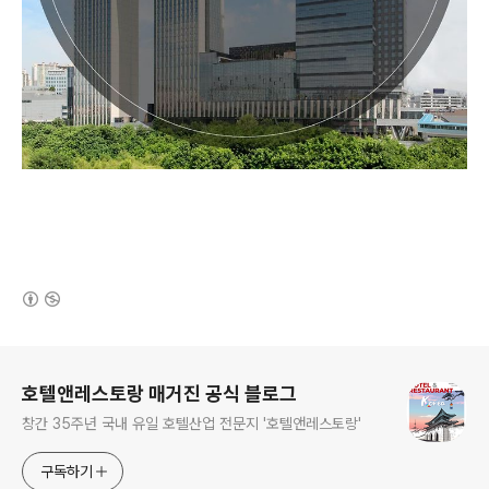
(새창열림)
로그 정보
호텔앤레스토랑 매거진 공식 블로그
창간 35주년 국내 유일 호텔산업 전문지 '호텔앤레스토랑'
구독하기