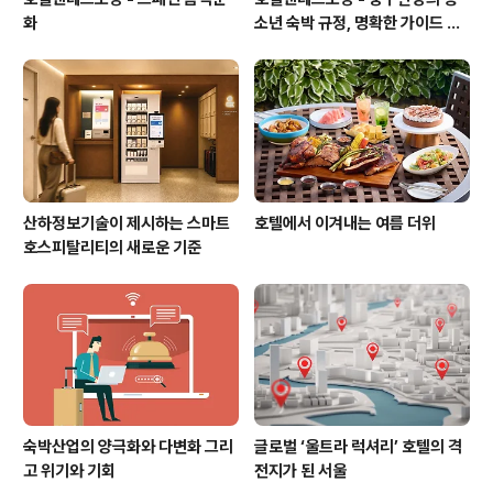
화
소년 숙박 규정, 명확한 가이드 필
요하다
산하정보기술이 제시하는 스마트
호텔에서 이겨내는 여름 더위
호스피탈리티의 새로운 기준
숙박산업의 양극화와 다변화 그리
글로벌 ‘울트라 럭셔리’ 호텔의 격
고 위기와 기회
전지가 된 서울