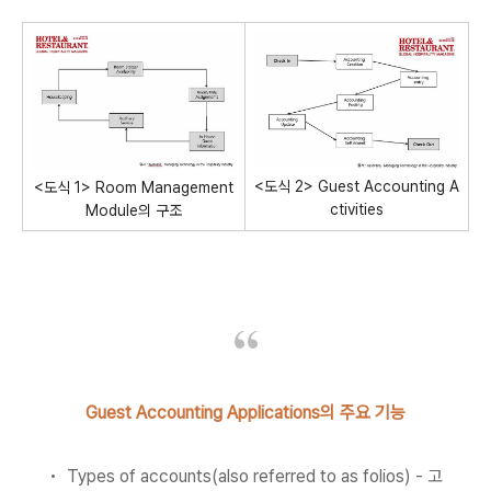
<도식 2> Guest Accounting A
<도식 1> Room Management
ctivities
Module의 구조
Guest Accounting Applications의 주요 기능
• Types of accounts(also referred to as folios) - 고