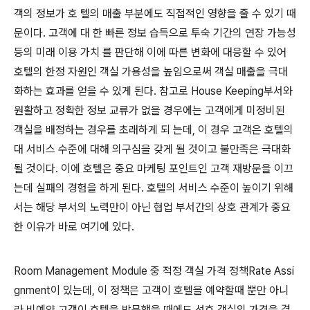
객의 정보가 호 텔의 매출 부분에도 직접적인 영향을 줄 수 있기 때
문이다. 고객에 대 한 빠른 정보 습득으로 투숙 기간의 연장 가능성
등의 미래 이용 가치 를 판단해 이에 따른 변화에 대응할 수 있어
호텔의 한정 자원인 객실 가용성을 높임으로써 객실 매출을 극대
화하는 효과를 얻을 수 있게 된다. 참고로 House Keeping부서와
원활하고 정확한 정보 교류가 없을 경우에는 고객에게 미정비된
객실을 배정하는 경우를 초래하게 되 는데, 이 경우 고객은 호텔의
대 서비스 수준에 대해 의구심을 갖게 될 것이고 불만족은 극대화
될 것이다. 이에 호텔은 중요 마케팅 포인트인 고객 재방문을 이끄
는데 실패의 경험을 하게 된다. 호텔의 서비스 수준이 높이기 위해
서는 해당 부서의 노력만이 아닌 협업 부서간의 상호 관계가 중요
한 이유가 바로 여기에 있다.
Room Management Module 중 적정 객실 가격 정책Rate Assi
gnment이 있는데, 이 정책은 고객이 호텔을 예약할때 뿐만 아니
라 비예약 고객이 호텔을 방문했을 때에도 선호 객실의 가격을 결