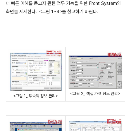
더 빠른 이해를 돕고자 관련 업무 기능을 위한 Front System의
화면을 제시한다. <그림 1~4>를 참고하기 바란다.
<그림 2_ 객실 가격 정보 관리>
<그림 1_ 투숙객 정보 관리>