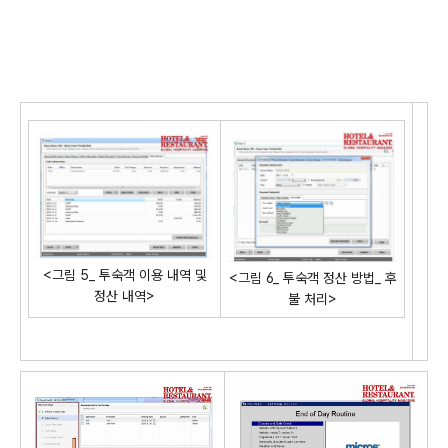
<그림 5_ 투숙객 이용 내역 및
<그림 6_ 투숙객 정산 방법_ 후
정산 내역>
불 처리>