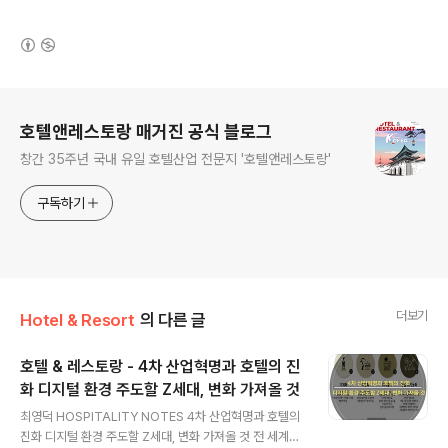
(새창열림)
로그 정보
호텔앤레스토랑 매거진 공식 블로그
창간 35주년 국내 유일 호텔산업 전문지 '호텔앤레스토랑'
구독하기
더보기
Hotel & Resort
의 다른 글
호텔 & 레스토랑 - 4차 산업혁명과 호텔의 진
화 디지털 환경 주도할 Z세대, 변화 가져올 것
글 내용
최영덕 HOSPITALITY NOTES 4차 산업혁명과 호텔의
진화 디지털 환경 주도할 Z세대, 변화 가져올 것 전 세계는