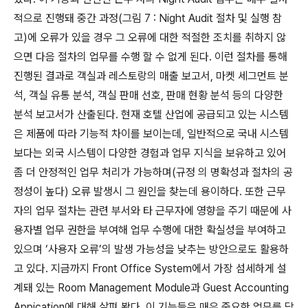
적으로 진행돼 중간 과정(그림 7 : Night Audit 절차 및 실행 참
고)에 오류가 있을 경우 그 오류에 대한 적절한 조치를 취하지 않
으면 다음 절차의 업무를 수행 할 수 없게 된다. 이런 절차를 통해
진행된 결과로 객실과 레스토랑의 매출 보고서, 마켓 세그먼트 분
석, 객실 유통 분석, 객실 판매 선호, 판매 현황 분석 등의 다양한
분석 보고서가 산출된다. 현재 호텔 산업에 공급되고 있는 시스템
은 제품에 따라 기능적 차이를 보이는데, 일반적으로 국내 시스템
보다는 외국 시스템이 다양한 경험과 업무 지식을 보유하고 있어
좀 더 안정적인 업무 처리가 가능하며(규정 의 명확성과 절차의 공
정성이 높다) 오류 발생시 그 원인을 찾는데 용이하다. 또한 근무
자의 업무 절차는 관련 부서와 타 근무자에 영향을 주기 때문에 사
용자별 업무 권한을 부여해 업무 수행에 대한 확실성을 부여하고
있으며 ‘사용자 오류’의 발생 가능성을 낮추는 방안으로도 활용하
고 있다. 지금까지 Front Office System에서 가장 섬세하게 설
계돼 있는 Room Management Module과 Guest Accounting
Appication에 대해 살펴 봤다. 이 기능들은 매우 중요한 업무를 담