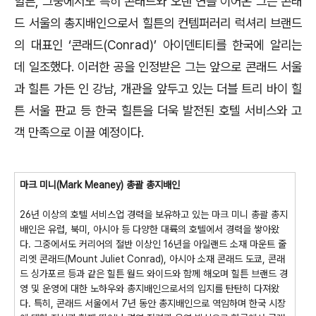
힐튼, 그중에서도 특히 콘래드와 오랜 연을 이어온 그는 콘래
드 서울의 총지배인으로서 힐튼의 컨템퍼러리 럭셔리 브랜드
의 대표인 ‘콘래드(Conrad)’ 아이덴티티를 한국에 알리는
데 일조했다. 이러한 공을 인정받은 그는 앞으로 콘래드 서울
과 힐튼 가든 인 강남, 개관을 앞두고 있는 더블 트리 바이 힐
튼 서울 판교 등 한국 힐튼을 더욱 발전된 호텔 서비스와 고
객 만족으로 이끌 예정이다.
마크 미니(Mark Meaney) 총괄 총지배인
26년 이상의 호텔 서비스업 경력을 보유하고 있는 마크 미니 총괄 총지
배인은 유럽, 북미, 아시아 등 다양한 대륙의 호텔에서 경력을 쌓아왔
다. 그중에서도 커리어의 절반 이상인 16년을 아일랜드 소재 마운트 줄
리엣 콘래드(Mount Juliet Conrad), 아시아 소재 콘래드 도쿄, 콘래
드 싱가포르 등과 같은 힐튼 월드 와이드와 함께 해오며 힐튼 브랜드 경
영 및 운영에 대한 노하우와 총지배인으로서의 입지를 탄탄히 다져왔
다. 특히, 콘래드 서울에서 7년 동안 총지배인으로 역임하며 한국 시장