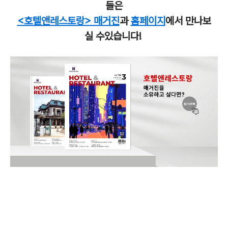
들은
<호텔앤레스토랑> 매거진
과
홈페이지
에서 만나보
실 수있습니다!