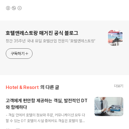
(새창열림)
로그 정보
호텔앤레스토랑 매거진 공식 블로그
창간 35주년 국내 유일 호텔산업 전문지 '호텔앤레스토랑'
구독하기
더보기
Hotel & Resort
의 다른 글
고객에게 편안함 제공하는 객실, 발전적인 DT
와 함께하다
글 내용
- 객실 안에서 호텔의 정보와 주문, 커뮤니케이션 모두 다
할 수 있는 DT 호텔의 시설 중에서도 객실은 호텔의 얼굴
로서, 대부분의 고객이 많은 시간을 할애하는 공간이다. 때