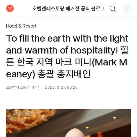
검색하기
호텔앤레스토랑 매거진 공식 블로그
티스토리
Hotel & Resort
To fill the earth with the light
and warmth of hospitality! 힐
튼 한국 지역 마크 미니(Mark M
eaney) 총괄 총지배인
호텔앤레스토랑 매거진
2023. 3. 27. 08:20