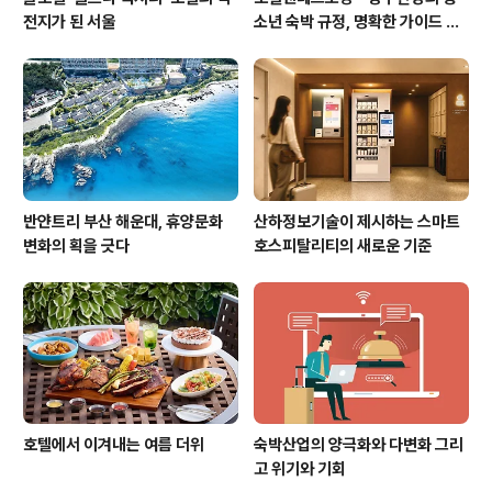
전지가 된 서울
소년 숙박 규정, 명확한 가이드 필
요하다
반얀트리 부산 해운대, 휴양문화
산하정보기술이 제시하는 스마트
변화의 획을 긋다
호스피탈리티의 새로운 기준
호텔에서 이겨내는 여름 더위
숙박산업의 양극화와 다변화 그리
고 위기와 기회