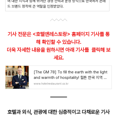
에 대한 지식과 함께 뛰어난 경영 전력과 운영 방식으로 한국에서 콘래
드 브랜드 정착에 큰 역할을 인정받았다.
기사 전문은 <호텔앤레스토랑> 홈페이지 기사를 통
해 확인할 수 있습니다.
더욱 자세한 내용을 원하시면 아래 기사를 클릭해 보
세요.
[The GM 78] To fill the earth with the light
and warmth of hospitality! 힐튼 한국 지역 마
크 미니(Mark Meaney) 총괄
www.hotelrestaurant.co.kr
호텔과 외식, 관광에 대한 심층적이고 다채로운 기사