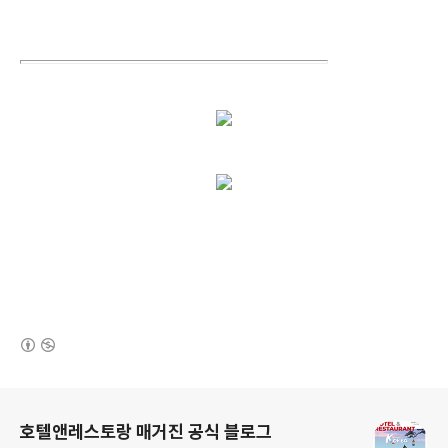
(새창열림)
로그 정보
호텔앤레스토랑 매거진 공식 블로그