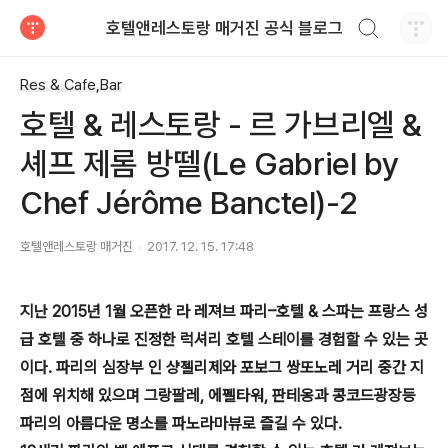
검색하기
호텔앤레스토랑 매거진 공식 블로그
티스토리
Res & Cafe,Bar
호텔 & 레스토랑 - 르 가브리엘 &
셰프 제롬 방뗄(Le Gabriel by
Chef Jérôme Banctel)-2
호텔앤레스토랑 매거진
2017. 12. 15. 17:48
지난 2015년 1월 오픈한 라 레져브 파리–호텔 & 스파는 프랑스 성
급 호텔 중 하나로 진정한 럭셔리 호텔 스테이를 경험할 수 있는 곳
이다. 파리의 심장부 인 샹젤리제와 포보그 쌍또노레 거리 중간 지
점에 위치해 있으며 그랑팔레, 에펠타워, 판테옹과 콩코드광장등
파리의 아름다운 명소를 파노라마뷰로 즐길 수 있다.