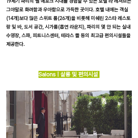
19세기 파리의 벨 에포크 시대를 경험할 수 있는 호텔 라 레져브는
그야말로 화려함과 우아함으로 가득한 곳이다. 호텔 내에는 객실
(14개)보다 많은 스위트 룸(26개)을 비롯해 미쉐린 2스타 레스토
랑 및 바, 도서 공간, 시가룸(흡연 라운지), 파리의 몇 안 되는 실내
수영장, 스파, 피트니스센터, 테라스 뜰 등의 최고급 편의시설들을
제공한다.
Salonsㅣ살롱 및 편의시설