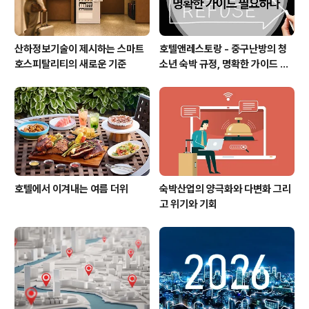
산하정보기술이 제시하는 스마트
호텔앤레스토랑 - 중구난방의 청
호스피탈리티의 새로운 기준
소년 숙박 규정, 명확한 가이드 필
요하다
호텔에서 이겨내는 여름 더위
숙박산업의 양극화와 다변화 그리
고 위기와 기회