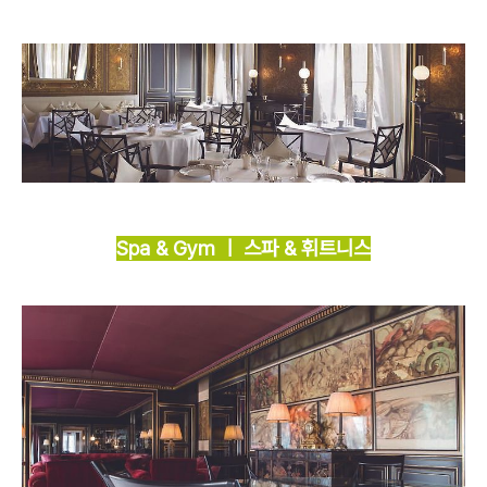
Spa & Gym ㅣ 스파 & 휘트니스