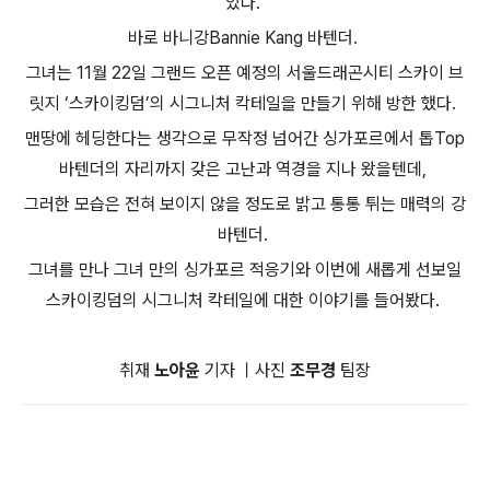
있다.
바로 바니강Bannie Kang 바텐더.
그녀는 11월 22일 그랜드 오픈 예정의 서울드래곤시티 스카이 브
릿지 ‘스카이킹덤’의 시그니처 칵테일을 만들기 위해 방한 했다.
맨땅에 헤딩한다는 생각으로 무작정 넘어간 싱가포르에서 톱Top
바텐더의 자리까지 갖은 고난과 역경을 지나 왔을텐데,
그러한 모습은 전혀 보이지 않을 정도로 밝고 통통 튀는 매력의 강
바텐더.
그녀를 만나 그녀 만의 싱가포르 적응기와 이번에 새롭게 선보일
스카이킹덤의 시그니처 칵테일에 대한 이야기를 들어봤다.
취재
노아윤
기자 ㅣ사진
조무경
팀장