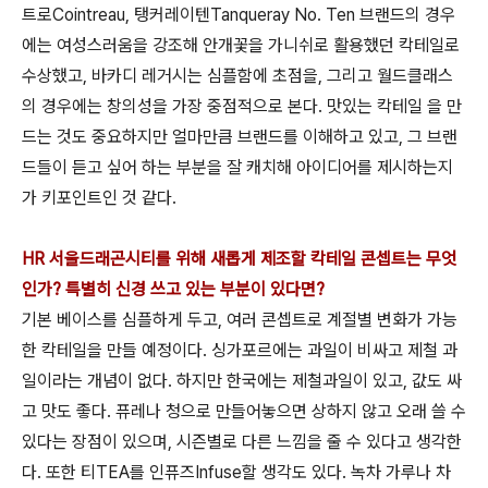
트로Cointreau, 탱커레이텐Tanqueray No. Ten 브랜드의 경우
에는 여성스러움을 강조해 안개꽃을 가니쉬로 활용했던 칵테일로
수상했고, 바카디 레거시는 심플함에 초점을, 그리고 월드클래스
의 경우에는 창의성을 가장 중점적으로 본다. 맛있는 칵테일 을 만
드는 것도 중요하지만 얼마만큼 브랜드를 이해하고 있고, 그 브랜
드들이 듣고 싶어 하는 부분을 잘 캐치해 아이디어를 제시하는지
가 키포인트인 것 같다.
HR 서울드래곤시티를 위해 새롭게 제조할 칵테일 콘셉트는 무엇
인가? 특별히 신경 쓰
고 있는 부분이 있다면?
기본 베이스를 심플하게 두고, 여러 콘셉트로 계절별 변화가 가능
한 칵테일을 만들 예정이다. 싱가포르에는 과일이 비싸고 제철 과
일이라는 개념이 없다. 하지만 한국에는 제철과일이 있고, 값도 싸
고 맛도 좋다. 퓨레나 청으로 만들어놓으면 상하지 않고 오래 쓸 수
있다는 장점이 있으며, 시즌별로 다른 느낌을 줄 수 있다고 생각한
다. 또한 티TEA를 인퓨즈Infuse할 생각도 있다. 녹차 가루나 차