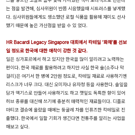
스를 넣으면 코발트 블루 빛에 가까웠던 색이 보라색으로 변한다
는 점을 발견해, 심사위원이 반쯤 시음했을때 시트러스를 넣게했
다. 심사위원들에게도 생소했던 로컬 식품을 활용해 재미도 선사
했기 때문에 높은 가산점을 받을 수 있 었다.
HR Bacardi Legacy Singapore 대회에서 칵테일 ‘화채’를 선보
일 정도로 한국에 대한 애착이 강한 것 같다.
일은 싱가포르에서 하고 있지만 한국을 많이 알리려고 노력하는
편이다. 한국 재료를 활용하려고 하지만 사실 한국 술(소주나 막
걸리)은 여기서 한 병에 2만원 정도로, 칵테일 재료로 사용하기엔
리스크가 너무 크다. 대신 오미자나 유자청 등을 사용한다. 솔잎을
담가 액기스로 만들어 사용하기도 하고 깻잎도 독특한 향이 있어
허브 종류를 대신해 쓰기에 충분히 매력적인 재료들이다. 디플로
마티코 결승에 올랐을 때에는 둥굴레 차를 인퓨즈한 칵테일로 진
출했다. 한국에서 일할 기회가 생긴다면 전통주를 알리는 사업을
해보고 싶다.