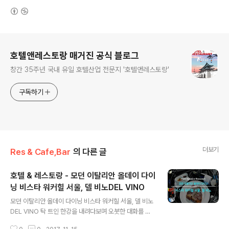
(새창열림)
로그 정보
호텔앤레스토랑 매거진 공식 블로그
창간 35주년 국내 유일 호텔산업 전문지 '호텔앤레스토랑'
구독하기
더보기
Res & Cafe,Bar
의 다른 글
호텔 & 레스토랑 - 모던 이탈리안 올데이 다이
닝 비스타 워커힐 서울, 델 비노DEL VINO
글 내용
모던 이탈리안 올데이 다이닝 비스타 워커힐 서울, 델 비노
DEL VINO 탁 트인 한강을 내려다보며 오붓한 대화를 나
눌 수 있는 여유로운 공간, 델 비노를 소개한다. W 호텔이