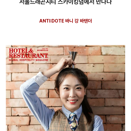
서울드래곤시티 스카이킹덤에서 만나다
ANTI:DOTE 바니 강 바텐더