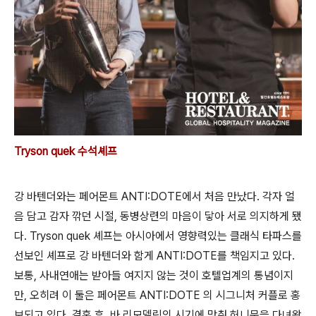
Tryson quek 수석셰프
강 바텐더와는 페어몬트 ANTI:DOTE에서 처음 만났다. 각자 얼
음 담고 감자 깎던 시절, 동병상련의 마음이 닿아 서로 의지하게 됐
다. Tryson quek 셰프는 아시아에서 영향력있는 클래식 타파스를
선보인 셰프로 강 바텐더와 함게 ANTI:DOTE를 책임지고 있다.
보통, 사내연애는 받아들 여지지 않는 것이 호텔업계의 통념이지
만, 오히려 이 둘은 페어몬트 ANTI:DOTE 의 시그니처 커플로 홍
보되고 있다. 결혼 후, 바 리모델링의 시기에 맞춰 허니문을 다녀왔