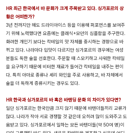
HR 최근 한국에서 바 문화가 크게 주목받고 있다. 싱가포르의 상
황은 어떠한가?
3년 전까지만 해도 드라이아이스 등을 이용해 퍼포먼스를 보여주
기 위해 노력했다면 요즘에는 클래식+모던의 심플함을 추구한다.
화려한 개인기 보다는 칵테일의 맛 자체를 중시하는 경향으로 바
뀌고 있다. 나라마다 입맛이 다르지만 싱가포르의 경우에는 여성
분들도 독한 술을 선호한다. 주문할 때 스모키하고 사워한 칵테일
을 요구하기 때문에 비터한 재료가 들어간 칵테일을 내주는 편이
다. 특히 아마로 종류나 셰리 와인을 주로 사용하고, 바 자체에서
술을 더 독하게 증류시키는 경우도 있다.
HR 한국과 싱가포르의 바 혹은 바텐딩 문화 의 차이가 있다면?
일단 싱가포르는 한국만큼 크지 않기 때문에 바텐더들끼리 교류가
많다. 나라가 작아 서로 경쟁할 것 같은데 오히려 많이 도와주고 도
움받고 있다. 싱가포르에서 일하는 모든 바텐더들(약 50여 명)이