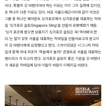
서다. 특별히 강 바텐더여야 하는 이유는 이미 그의 실력에 있지만,
또 하나의 다른 이유도 있다. 바로 서울드래곤시티와 같이 아코르
그룹 중 하나인 페어몬트 싱가포르에서 싱가포르를 대표하는 칵테
일 ‘싱가포르 슬링Singapore Sling’을 만들어 유명해졌기 때문.
‘싱가 포르에 왔으면 모름지기 싱가포르 슬링은 꼭! 먹어봐야 한
다.’는 말이 있듯 서울을 대표하는 칵테일을 만들어보고자 본고지
의 강 바텐더에게 요청했다고 한다. 스카이킹덤은 시그니처 칵테
일과 함께 국내 최초의 ‘하늘에서 놀자!’ 콘셉트로 서울을 대표하는
랜드마크 가 되고자 한다. 싱가포르 슬링의 좋은 기운을 강 바텐더
가 새로운 칵테일에 담아 이들의 바람이 이뤄지길 바란다.