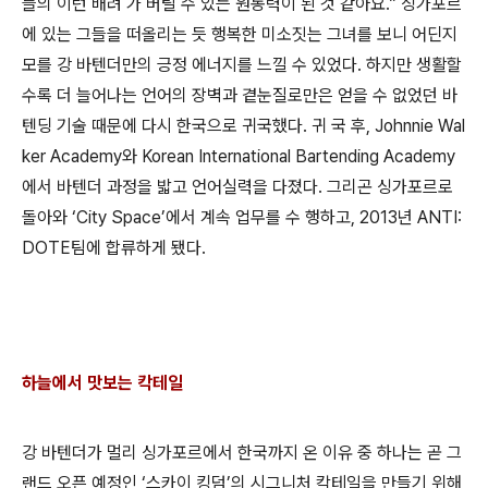
들의 이런 배려 가 버틸 수 있는 원동력이 된 것 같아요.” 싱가포르
에 있는 그들을 떠올리는 듯 행복한 미소짓는 그녀를 보니 어딘지
모를 강 바텐더만의 긍정 에너지를 느낄 수 있었다. 하지만 생활할
수록 더 늘어나는 언어의 장벽과 곁눈질로만은 얻을 수 없었던 바
텐딩 기술 때문에 다시 한국으로 귀국했다. 귀 국 후, Johnnie Wal
ker Academy와 Korean International Bartending Academy
에서 바텐더 과정을 밟고 언어실력을 다졌다. 그리곤 싱가포르로
돌아와 ‘City Space’에서 계속 업무를 수 행하고, 2013년 ANTI:
DOTE팀에 합류하게 됐다.
하늘에서 맛보는 칵테일
강 바텐더가 멀리 싱가포르에서 한국까지 온 이유 중 하나는 곧 그
랜드 오픈 예정인 ‘스카이 킹덤’의 시그니처 칵테일을 만들기 위해