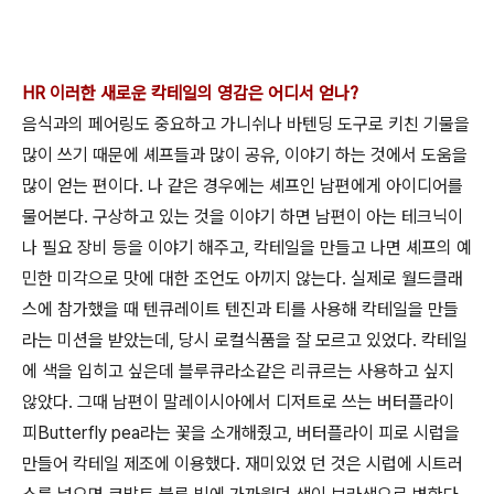
HR 이러한 새로운 칵테일의 영감은 어디서 얻나?
음식과의 페어링도 중요하고 가니쉬나 바텐딩 도구로 키친 기물을
많이 쓰기 때문에 셰프들과 많이 공유, 이야기 하는 것에서 도움을
많이 얻는 편이다. 나 같은 경우에는 셰프인 남편에게 아이디어를
물어본다. 구상하고 있는 것을 이야기 하면 남편이 아는 테크닉이
나 필요 장비 등을 이야기 해주고, 칵테일을 만들고 나면 셰프의 예
민한 미각으로 맛에 대한 조언도 아끼지 않는다. 실제로 월드클래
스에 참가했을 때 텐큐레이트 텐진과 티를 사용해 칵테일을 만들
라는 미션을 받았는데, 당시 로컬식품을 잘 모르고 있었다. 칵테일
에 색을 입히고 싶은데 블루큐라소같은 리큐르는 사용하고 싶지
않았다. 그때 남편이 말레이시아에서 디저트로 쓰는 버터플라이
피Butterfly pea라는 꽃을 소개해줬고, 버터플라이 피로 시럽을
만들어 칵테일 제조에 이용했다. 재미있었 던 것은 시럽에 시트러