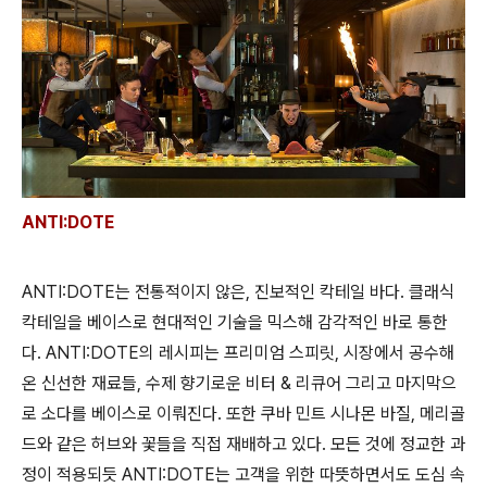
ANTI:D
OTE
ANTI:DOTE는 전통적이지 않은, 진보적인 칵테일 바다. 클래식
칵테일을 베이스로 현대적인 기술을 믹스해 감각적인 바로 통한
다. ANTI:DOTE의 레시피는 프리미엄 스피릿, 시장에서 공수해
온 신선한 재료들, 수제 향기로운 비터 & 리큐어 그리고 마지막으
로 소다를 베이스로 이뤄진다. 또한 쿠바 민트 시나몬 바질, 메리골
드와 같은 허브와 꽃들을 직접 재배하고 있다. 모든 것에 정교한 과
정이 적용되듯 ANTI:DOTE는 고객을 위한 따뜻하면서도 도심 속