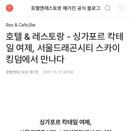
검색하기
호텔앤레스토랑 매거진 공식 블로그
티스토리
Res & Cafe,Bar
호텔 & 레스토랑 - 싱가포르 칵테
일 여제, 서울드래곤시티 스카이
킹덤에서 만나다
호텔앤레스토랑 매거진
2017. 11. 17. 09:30
싱가포르 칵테일 여제,