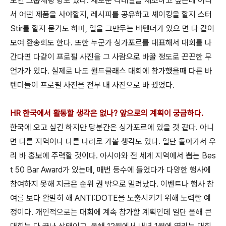
모인 그룹채팅 방도 있다. 새로운 칵테일을 제조하고 싶은데 어디
서 어떤 제품을 사야할지, 레시피를 공유하고 셰이킹을 할지 스터
Stir를 할지 묻기도 하며, 일을 그만두는 바텐더가 있으 면 다 같이
모여 환송회도 한다. 또한 누군가 싱가포르를 대표해서 대회를 나
간다면 다같이 프로필 사진을 그 사람으로 바꿀 정도로 끈끈한 무
언가가 있다. 실제로 나도 월드클래스 대회에 참가했을때 다른 바
텐더들이 프로필 사진을 전부 내 사진으로 바 꿨었다.
HR 한국에서 활동할 생각은 없나? 앞으로
의 계획이 궁금하다.
한국에 오고 싶긴 하지만 당분간은 싱가포르에 있을 것 같다. 아니
면 다른 지역이나 다른 나라로 가볼 생각도 있다. 일단 돌아가서 우
리 바 홍보에 주력할 것이다. 아시아와 전 세계 지역에서 뽑는 Bes
t 50 Bar Award가 있는데, 매번 등수에 들었다가 다양한 행사에
참여하지 못해 지금은 순위 권 밖으로 밀려났다. 이벤트나 행사 참
여를 보다 활발히 해 ANTI:DOTE을 노출시키기 위해 노력할 예
정이다. 개인적으로는 대회에 계속 참가할 계획인데 일단 올해 큰