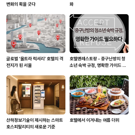
변화의 획을 긋다
화
글로벌 ‘울트라 럭셔리’ 호텔의 격
호텔앤레스토랑 - 중구난방의 청
전지가 된 서울
소년 숙박 규정, 명확한 가이드 필
요하다
산하정보기술이 제시하는 스마트
호텔에서 이겨내는 여름 더위
호스피탈리티의 새로운 기준