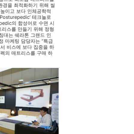
 환경을 최적화하기 위해 씰
 높이고 보다 인체공학적
turepedic’ 테크놀로
pedic의 합성어로 수면 시
트리스를 만들기 위해 정형
침대는 쉐라톤 그랜드 인
정 마케팅 담당자는 “특급
서 비스에 보다 집중을 하
스펙의 매트리스를 구매 하