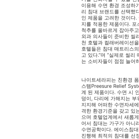
이용해 수면 환경 조성하기
리 침대 브랜드를 선택했
인 제품을 고려한 것이다. 
지를 적용한 제품이다. 포스
척추를 올바르게 잡아주고 
외과 의사들이 준비한 씰
천 호텔과 컬래버레이션을
호텔들은 침대 매트리스의 
고 있다.”며 “실제로 씰
는 소비자들이 점점 늘어하
나이트세라피는 친환경 폼
스템Preesure Relief
계 된 제품이다. 수면 시 
덩이, 다리에 가해지는 부
지지해 어떠한 수면자세에도
격한 환경기준을 갖고 있는
으며 호텔업계에서 새롭게 
어서 침대는 가구가 아니
수면공학이다. 에이스침대
진행해 최적의 침대를 선정