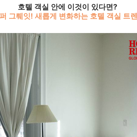
호텔 객실 안에 이것이 있다면?
퍼 그뤠잇! 새롭게 변화하는 호텔 객실 트