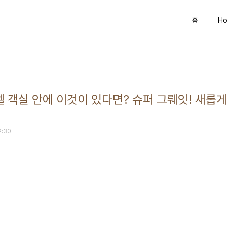
홈
Ho
호텔 객실 안에 이것이 있다면? 슈퍼 그뤠잇! 새롭
09:30