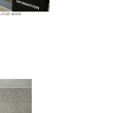
_ 나이트 세라피