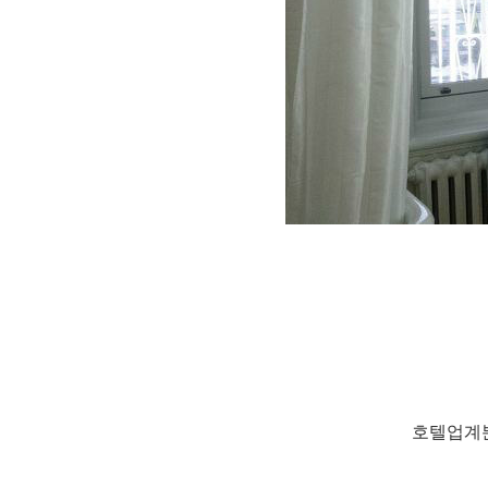
호텔업계뿐