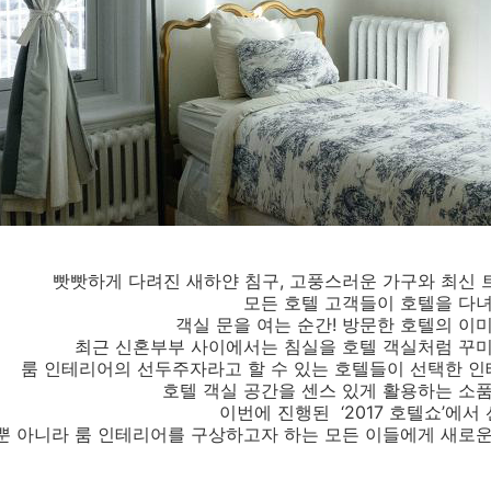
빳빳하게 다려진 새하얀 침구, 고풍스러운 가구와 최신 
모든 호텔 고객들이 호텔을 다녀
객실 문을 여는 순간! 방문한 호텔의 이
최근 신혼부부 사이에서는 침실을 호텔 객실처럼 꾸미
룸 인테리어의 선두주자라고 할 수 있는 호텔들이 선택한 
호텔 객실 공간을 센스 있게 활용하는 소
이번에 진행된 ‘2017 호텔쇼’에
 아니라 룸 인테리어를 구상하고자 하는 모든 이들에게 새로운