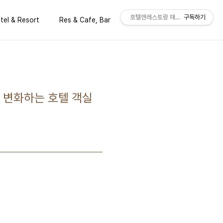
호텔앤레스토랑 매거진 공식 블로그
구독하기
tel & Resort
Res & Cafe, Bar
Issues & Trend
게 변화하는 호텔 객실