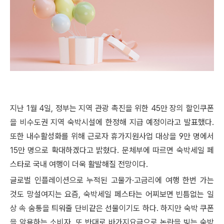
지난 1월 4일, 정부는 지역 관광 촉진을 위한 45만 장의 할인쿠폰
을 비수도권 지역 숙박시설에 한정해 지급 예정이라고 발표했다.
또한 내수활성화를 위해 근로자 휴가지원사업 대상을 9만 명에서
15만 명으로 확대하겠다고 밝혔다. 문체부에 따르면 숙박세일 페
스타로 국내 여행이 더욱 활발해질 전망이다.
글로벌 인플레이션으로 누적된 고물가·고금리에 여행 한번 가는
것도 망설여지는 요즘, 숙박세일 페스타는 어찌보면 빈틈없는 일
상 속 숨통을 틔워줄 단비같은 선물이기도 하다. 하지만 숙박 쿠폰
을 악용하는 소비자, 또 반대로 바가지요금으로 논란을 빚는 숙박