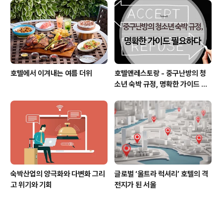
호텔에서 이겨내는 여름 더위
호텔앤레스토랑 - 중구난방의 청
소년 숙박 규정, 명확한 가이드 필
요하다
숙박산업의 양극화와 다변화 그리
글로벌 ‘울트라 럭셔리’ 호텔의 격
고 위기와 기회
전지가 된 서울