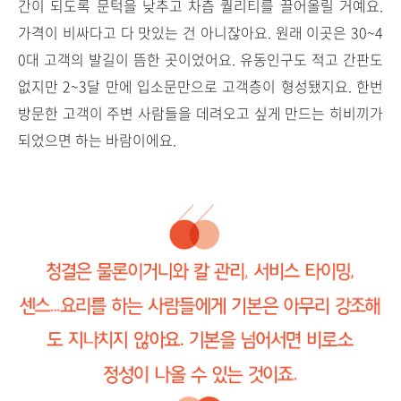
간이 되도록 문턱을 낮추고 차츰 퀄리티를 끌어올릴 거예요.
가격이 비싸다고 다 맛있는 건 아니잖아요. 원래 이곳은 30~4
0대 고객의 발길이 뜸한 곳이었어요. 유동인구도 적고 간판도
없지만 2~3달 만에 입소문만으로 고객층이 형성됐지요. 한번
방문한 고객이 주변 사람들을 데려오고 싶게 만드는 히비끼가
되었으면 하는 바람이에요.