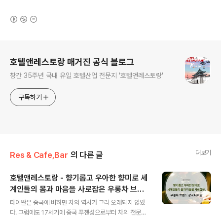
(새창열림)
로그 정보
호텔앤레스토랑 매거진 공식 블로그
창간 35주년 국내 유일 호텔산업 전문지 '호텔앤레스토랑'
구독하기
더보기
Res & Cafe,Bar
의 다른 글
호텔앤레스토랑 - 향기롭고 우아한 향미로 세
계인들의 몸과 마음을 사로잡은 우롱차 브랜
글 내용
드 강국, 타이완
타이완은 중국에 비하면 차의 역사가 그리 오래되지 않았
다. 그럼에도 17세기에 중국 푸젠성으로부터 차의 전문기