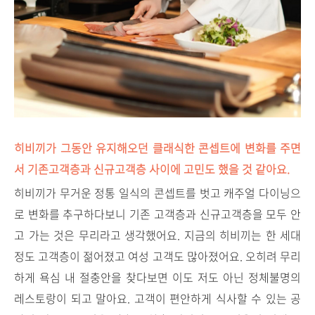
히비끼가 그동안 유지해오던 클래식한 콘셉트에 변화를 주면
서 기존고객층과 신규고객층 사이에 고민도 했을 것 같아요.
히비끼가 무거운 정통 일식의 콘셉트를 벗고 캐주얼 다이닝으
로 변화를 추구하다보니 기존 고객층과 신규고객층을 모두 안
고 가는 것은 무리라고 생각했어요. 지금의 히비끼는 한 세대
정도 고객층이 젊어졌고 여성 고객도 많아졌어요. 오히려 무리
하게 욕심 내 절충안을 찾다보면 이도 저도 아닌 정체불명의
레스토랑이 되고 말아요. 고객이 편안하게 식사할 수 있는 공