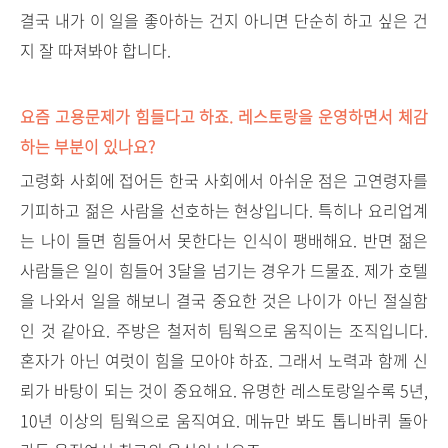
결국 내가 이 일을 좋아하는 건지 아니면 단순히 하고 싶은 건
지 잘 따져봐야 합니다.
요즘 고용문제가 힘들다고 하죠. 레스토랑을 운영하면서 체감
하는 부분이 있나요?
고령화 사회에 접어든 한국 사회에서 아쉬운 점은 고연령자를
기피하고 젊은 사람을 선호하는 현상입니다. 특히나 요리업계
는 나이 들면 힘들어서 못한다는 인식이 팽배해요. 반면 젊은
사람들은 일이 힘들어 3달을 넘기는 경우가 드물죠. 제가 호텔
을 나와서 일을 해보니 결국 중요한 것은 나이가 아닌 절실함
인 것 같아요. 주방은 철저히 팀웍으로 움직이는 조직입니다.
혼자가 아닌 여럿이 힘을 모아야 하죠. 그래서 노력과 함께 신
뢰가 바탕이 되는 것이 중요해요. 유명한 레스토랑일수록 5년,
10년 이상의 팀웍으로 움직여요. 메뉴만 봐도 톱니바퀴 돌아