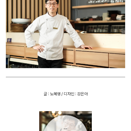
글 : 노혜영 / 디자인 : 강은아