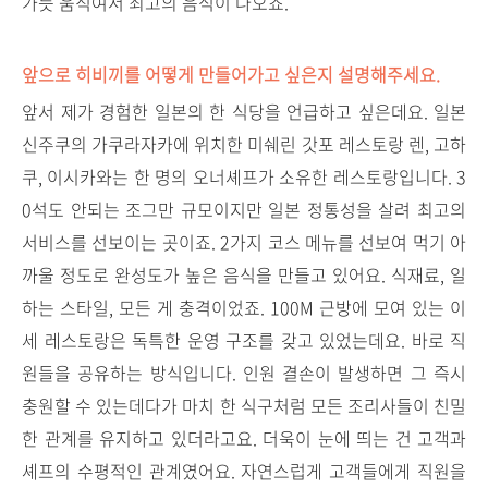
가듯 움직여서 최고의 음식이 나오죠.
앞으로 히비끼를 어떻게 만들어가고 싶은지 설명해주세요.
앞서 제가 경험한 일본의 한 식당을 언급하고 싶은데요. 일본
신주쿠의 가쿠라자카에 위치한 미쉐린 갓포 레스토랑 렌, 고하
쿠, 이시카와는 한 명의 오너셰프가 소유한 레스토랑입니다. 3
0석도 안되는 조그만 규모이지만 일본 정통성을 살려 최고의
서비스를 선보이는 곳이죠. 2가지 코스 메뉴를 선보여 먹기 아
까울 정도로 완성도가 높은 음식을 만들고 있어요. 식재료, 일
하는 스타일, 모든 게 충격이었죠. 100M 근방에 모여 있는 이
세 레스토랑은 독특한 운영 구조를 갖고 있었는데요. 바로 직
원들을 공유하는 방식입니다. 인원 결손이 발생하면 그 즉시
충원할 수 있는데다가 마치 한 식구처럼 모든 조리사들이 친밀
한 관계를 유지하고 있더라고요. 더욱이 눈에 띄는 건 고객과
셰프의 수평적인 관계였어요. 자연스럽게 고객들에게 직원을