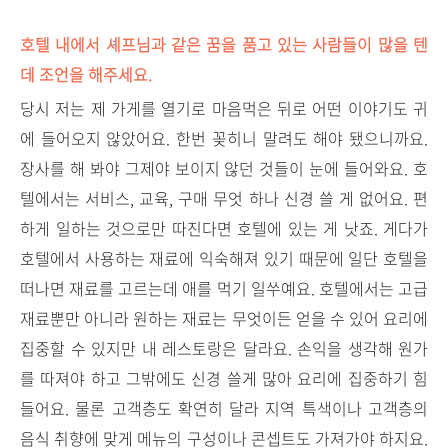
호텔 내에서 셰프님과 같은 꿈을 품고 있는 사람들이 많을 텐
데 조언을 해주세요.
당시 저는 제 가게를 열기로 마음먹은 뒤로 어떤 이야기도 귀
에 들어오지 않았어요. 한번 꽂히니 말려도 해야 됐으니까요.
장사를 해 봐야 그제야 보이지 않던 것들이 눈에 들어와요. 호
텔에서는 서비스, 교육, 구매 무엇 하나 신경 쓸 게 없어요. 편
하게 일하는 것으로만 따진다면 호텔에 있는 게 낫죠. 게다가
호텔에서 사용하는 재료에 익숙해져 있기 때문에 일단 호텔을
떠나면 재료를 고르는데 애를 먹기 일쑤예요. 호텔에서는 고급
재료뿐만 아니라 원하는 재료는 무엇이든 얻을 수 있어 요리에
집중할 수 있지만 내 레스토랑은 달라요. 손익을 생각해 원가
를 따져야 하고 그밖에도 신경 쓸게 많아 요리에 집중하기 힘
들어요. 물론 고객층도 확연히 달라 지역 특색이나 고객층의
음식 취향에 맞게 메뉴의 구성이나 콘셉트도 가져가야 하지요.