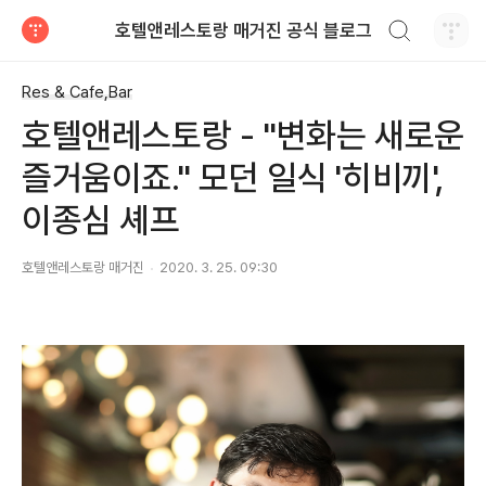
검색하기
호텔앤레스토랑 매거진 공식 블로그
티스토리
Res & Cafe,Bar
호텔앤레스토랑 - "변화는 새로운
즐거움이죠." 모던 일식 '히비끼',
이종심 셰프
호텔앤레스토랑 매거진
2020. 3. 25. 09:30