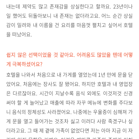
내는데 제약도 많고 존재감을 상실한다고 할까요. 23년이나
일 했어도 뒤돌아보니 내 존재는 없더라고요. 어느 순간 상실
감이 밀려와 내 이름을 건 요리를 마음껏 펼치고 싶어서 호텔
을 떠났어요.
쉽지 않은 선택이었을 것 같아요. 어려움도 많았을 텐데 어떻
게 극복하셨어요?
호텔을 나와서 처음으로 내 가게를 열었는데 1년 만에 문을 닫
았어요. 처음에는 장사도 잘 됐어요. 하지만 호텔과 내 영업장
은 다르잖아요. 시간이 지날수록 음식 외에도 이것저것 신경
써야 할 게 늘어났고 매출에 따라 자꾸 메뉴에 변화를 주다보
니 음식의 정체성도 사라졌어요. 나중에는 우울증이 심해져 가
게 문을 열고 들어가는 것조차 싫고 이러다 사람 죽겠구나 싶
더라고요. 그 때 제 곁에 가족이 없었다면 저는 아마 지금 이 자