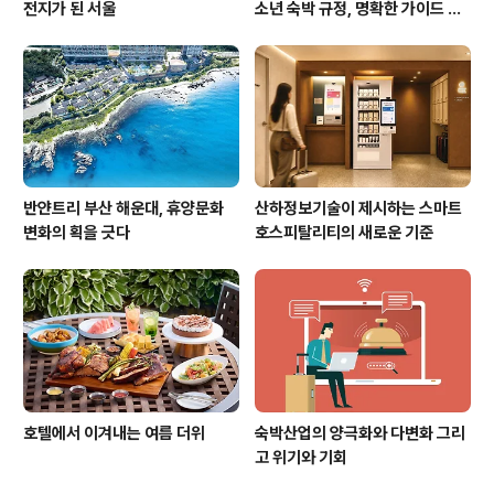
전지가 된 서울
소년 숙박 규정, 명확한 가이드 필
요하다
반얀트리 부산 해운대, 휴양문화
산하정보기술이 제시하는 스마트
변화의 획을 긋다
호스피탈리티의 새로운 기준
호텔에서 이겨내는 여름 더위
숙박산업의 양극화와 다변화 그리
고 위기와 기회