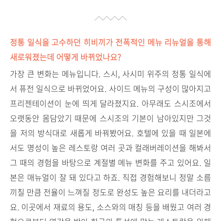
정통 일식을 고수하던 히비끼가 전폭적인 메뉴 리뉴얼을 통해
새로워졌는데 어떻게 바뀌었나요?
가장 큰 변화는 메뉴입니다. 스시, 사시미 위주의 정통 일식에
서 퓨전 일식으로 바뀌었어요. 사이드 메뉴의 구성이 많아지고
프리젠테이션이 눈에 띄게 달라졌지요. 아무래도 스시조에서
오랫동안 몸담았기 때문에 스시조의 기본이 남아있지만 그것
을 저의 방식대로 새롭게 바꿔봤어요. 호텔에 있을 때 일본에
서도 명성이 높은 레스토랑 여러 곳과 컬래버레이션을 해봐서
그 때의 경험을 바탕으로 계절별 메뉴 변화를 주고 있어요. 일
본은 매뉴얼이 잘 돼 있다고 하죠. 직접 경험해보니 정말 소름
끼칠 만큼 전율이 느껴질 정도로 완성도 높은 요리를 내더라고
요. 이곳에서 재료의 용도, 소스와의 매칭 등을 배웠고 여러 경