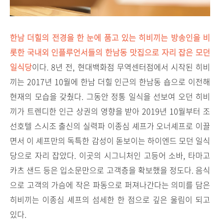
한남 더힐의 전경을 한 눈에 품고 있는 히비끼는 방송인을 비
롯한 국내외 인플루언서들의 한남동 맛집으로 자리 잡은 모던
일식당
이다. 8년 전, 현대백화점 무역센터점에서 시작된 히비
끼는 2017년 10월에 한남 더힐 인근의 한남동 숍으로 이전해
현재의 모습을 갖췄다. 그동안 정통 일식을 선보여 오던 히비
끼가 트렌디한 인근 상권의 영향을 받아 2019년 10월부터 조
선호텔 스시조 출신의 실력파 이종심 셰프가 오너셰프로 이끌
면서 이 셰프만의 독특한 감성이 돋보이는 하이엔드 모던 일식
당으로 자리 잡았다. 이곳의 시그니처인 고등어 소바, 타마고
카츠 샌드 등은 입소문만으로 고객층을 확보했을 정도다. 음식
으로 고객의 가슴에 작은 파동으로 퍼져나간다는 의미를 담은
히비끼는 이종심 셰프의 섬세한 한 점으로 깊은 울림이 되고
있다.