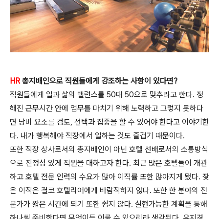
HR
총지배인으로 직원들에게 강조하는 사항이 있다면?
직원들에게 일과 삶의 밸런스를 50대 50으로 맞추라고 한다.
정
해진 근무시간 안에 업무를 마치기 위해 노력하고 그렇지 못
하다
면 낭비 요소를 검토, 선택과 집중을 할 수 있어야 한다고
이야기한
다. 내가 행복해야 직장에서 일하는 것도 즐겁기 때문
이다.
또한 직장 상사로서의 총지배인이 아닌 호텔 선배로서의 소통방
식
으로 진정성 있게 직원을 대하고자 한다. 최근 많은 호텔들이
개관
하고 호텔 전문 인력의 수요가 많아 이직률 또한 많아지게
됐다. 잦
은 이직은 결코 호텔리어에게 바람직하지 않다. 또한 한
분야의 전
문가가 짧은 시간에 되기 또한 쉽지 않다. 실현가능한
계획을 통해
하나씩 준비한다면 무엇이든 이룰 수 있으리라 생
각된다. 유지경