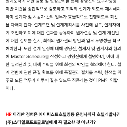
설계도서에 대한 검토 및 일정관리를 통해 경영진의 요구사항
등
제반 여건을 종합적으로 검토하고 최적의 설계가 되도록 제
시해야
하며 설계자 및 시공자 간의 업무가 효율적으로 진행되
도록 최선
을 다해야 한다. 설계도면 및 설계계획서를 사전에 검
토, 설계자에
게 조언하고 이에 대한 결과를 공유하며 원가절감
및 설계 개선안
에 대한 검토를 실시, 최적의 원가관리 방안과
업무 투명성을 확보
해야한다. 또한 설계 일정에 대해 경영진, 설
계자 및 관계사와 협의
해 Master Schedule을 작성하고 경영진
에게 설명하며, 이에 대
한 일정관리 및 대책 수립을 위해 최선
의 방안을 협의해야 한다. 설
계 전반에 관한 품질 확보를 위해
품질관리 절차를 수립, 현장을 위
주로 모든 업무가 이루어 질수
있도록 집중하는 것이 PM의 역할
이다.
HR
이러한 경험은 에이퍼스트호텔명동 운영사이자 호텔개발사
인
(주)스타일로프트글로벌에게 꼭 필요한 것 아닌가?