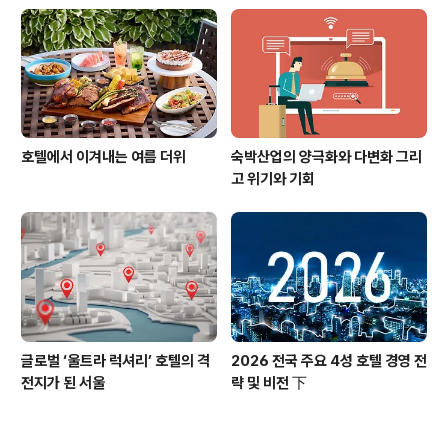
호텔에서 이겨내는 여름 더위
숙박산업의 양극화와 다변화 그리
고 위기와 기회
글로벌 ‘울트라 럭셔리’ 호텔의 격
2026 전국 주요 4성 호텔 경영 전
전지가 된 서울
략 및 비전 下