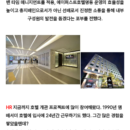
밴 타임 매니지먼트를 적용, 에이퍼스트호텔명동 운영의 효율성을
높이고
총지배인으로서가 아닌 선배로서 진정한 소통을 통해 내부
구성원의 발전을 돕겠다는 포부를 전했다.
HR
지금까지 호텔 개관 프로젝트에 많이 참여해왔다. 1990년 앰
배서더 호
텔에 입사에 24년간 근무하기도 했다. 그간 많은 경험을
쌓았을텐데?