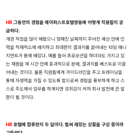
HR
그동안의 경험을 에이퍼스트호텔명동에 어떻게 적용할지 궁
금
하다.
개관 작업을 많이 해왔으니 정해진 날짜까지 주어진 예산 안에 인
력
을 적재적소에 배치하고 최대한의 결과치를 끌어내는 타임 매니
지먼
트가 몸에 배있다. 예를 들어 프로모션을 하더라도 가지고 있
는 재원
을 제 시간 안에 효과적으로 분배, 결과치를 베스트로 이끌
어내는 것
이다. 물론 직원들에게 가이드라인을 주고 트레이닝을
통해 자생력을
가질 수 있도록 함으로써 경험을 풍부하게 하고 스
스로 주도해서 업
무를 하게되면 성취감이 커져 회사 발전에 큰 발
판이 될 것이다.
HR
호텔에 합류한지 두 달이다. 벌써 재밌는 상품을 구상 중이라
고
들었다.