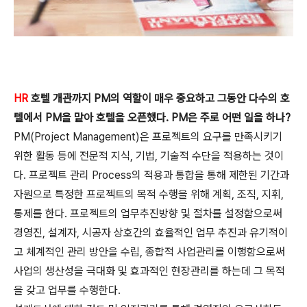
HR
호텔 개관까지 PM의 역할이 매우 중요하고 그동안 다수의 호
텔에서 PM
을 맡아 호텔을 오픈했다. PM은 주로 어떤 일을 하나?
PM(Project Management)은 프로젝트의 요구를 만족시키기
위한 활동 등에 전문적
지식, 기법, 기술적 수단을 적용하는 것이
다. 프로젝트 관리 Process의 적용
과 통합을 통해 제한된 기간과
자원으로 특정한 프로젝트의 목적 수행을 위
해 계획, 조직, 지휘,
통제를 한다. 프로젝트의 업무추진방향 및
절차를 설정함으로써
경영진, 설계자, 시공자 상호간의 효율적
인 업무 추진과 유기적이
고 체계적인 관리 방안을 수립, 종합적
사업관리를 이행함으로써
사업의 생산성을 극대화 및 효과적인
현장관리를 하는데 그 목적
을 갖고 업무를 수행한다.