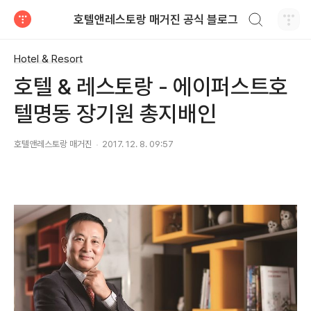
검색하기
호텔앤레스토랑 매거진 공식 블로그
티스토리
Hotel & Resort
호텔 & 레스토랑 - 에이퍼스트호
텔명동 장기원 총지배인
호텔앤레스토랑 매거진
2017. 12. 8. 09:57