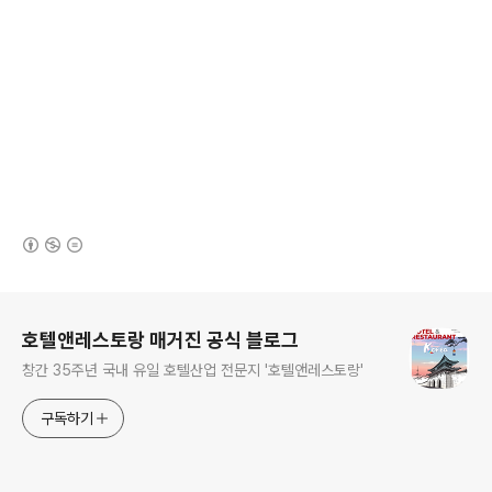
(새창열림)
로그 정보
호텔앤레스토랑 매거진 공식 블로그
창간 35주년 국내 유일 호텔산업 전문지 '호텔앤레스토랑'
구독하기