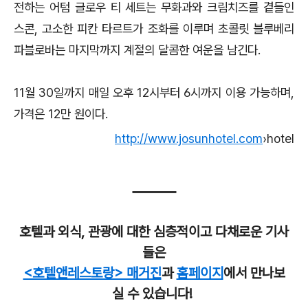
전하는 어텀 글로우 티 세트는 무화과와 크림치즈를 곁들인
스콘, 고소한 피칸 타르트가 조화를 이루며 초콜릿 블루베리
파블로바는 마지막까지 계절의 달콤한 여운을 남긴다.
11월 30일까지 매일 오후 12시부터 6시까지 이용 가능하며,
가격은 12만 원이다.
http://www.josunhotel.com
›hotel
호텔과 외식, 관광에 대한 심층적이고 다채로운 기사
들은
<호텔앤레스토랑> 매거진
과
홈페이지
에서 만나보
실 수 있습니다!