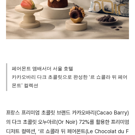
페어몬트 앰배서더 서울 호텔
카카오바리 다크 초콜릿으로 완성한 ‘르 쇼콜라 뒤 페어
몬트’ 컬렉션
프랑스 프리미엄 초콜릿 브랜드 카카오바리(Cacao Barry)
의 다크 초콜릿 오누아르(Or Noir) 72%를 활용한 프리미엄
디저트 컬렉션, ‘르 쇼콜라 뒤 페어몬트(Le Chocolat du F