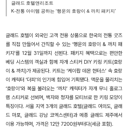
글래드 호텔앤리조트
K-전통 아이템 공하는 ‘행운의 호랑이 & 까치 패키지’
글래드 호텔이 외국인 고객 전용 상품으로 한국의 전통 굿즈
를 직접 만들어서 간직할 수 있는 ‘행운의 호랑이 & 까치 패
키지’를 12월 31일까지 선뵌다. 패키지 혜택으로는 편안한
베딩 시스템의 객실과 함께 자개 스티커 DIY 키링 키트(호랑
이 & 까치)가 제공된다. 키트는 ‘케이팝 데몬 헌터스’ 속 호랑
이 캐릭터 ‘더피’의 인기에 힘입어 기획됐다. 액운을 물리치는
‘호랑이’와 복을 불러오는 ‘까치’ 캐릭터가 자개 무늬 홀로그
램 스티커로 선뵈며, 백자와 청자를 모티브로 한 키링 모양이
특징이다. 서울 지역 3개의 글래드 호텔(글래드 여의도, 글래
드 마포, 글래드 강남 코엑스센터)과 메종 글래드 제주에서
이용 가능하며, 가격은 12만 7200원부터다(세금 포함).