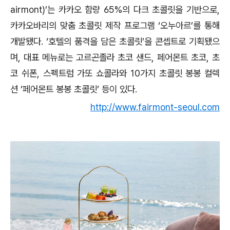
airmont)’는 카카오 함량 65%의 다크 초콜릿을 기반으로,
카카오바리의 맞춤 초콜릿 제작 프로그램 ‘오누아르’를 통해
개발됐다. ‘호텔의 품격을 담은 초콜릿’을 콘셉트로 기획됐으
며, 대표 메뉴로는 고르곤졸라 초코 샌드, 페어몬트 초코, 초
코 쉬폰, 스펙트럼 가또 쇼콜라와 10가지 초콜릿 봉봉 컬렉
션 ‘페어몬트 봉봉 초콜릿’ 등이 있다.
http://www.fairmont-seoul.com