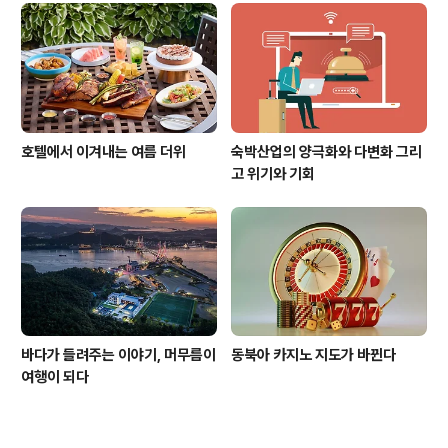
호텔에서 이겨내는 여름 더위
숙박산업의 양극화와 다변화 그리
고 위기와 기회
바다가 들려주는 이야기, 머무름이
동북아 카지노 지도가 바뀐다
여행이 되다