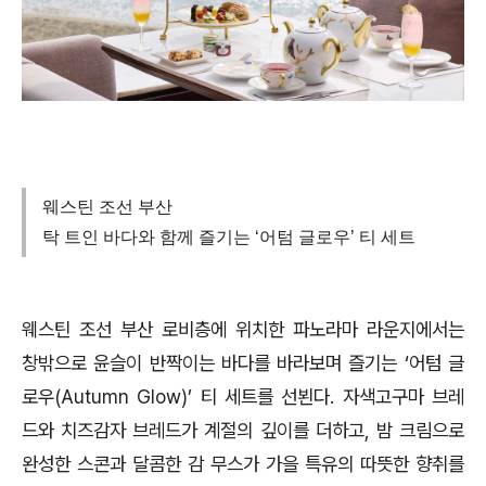
웨스틴 조선 부산
탁 트인 바다와 함께 즐기는 ‘어텀 글로우’ 티 세트
웨스틴 조선 부산 로비층에 위치한 파노라마 라운지에서는
창밖으로 윤슬이 반짝이는 바다를 바라보며 즐기는 ‘어텀 글
로우(Autumn Glow)’ 티 세트를 선뵌다. 자색고구마 브레
드와 치즈감자 브레드가 계절의 깊이를 더하고, 밤 크림으로
완성한 스콘과 달콤한 감 무스가 가을 특유의 따뜻한 향취를