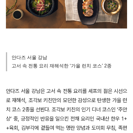
안다즈 서울 강남
고서 속 전통 요리 재해석한 ‘가을 런치 코스’ 2종
안다즈 서울 강남은 고서 속 전통 요리를 셰프의 젊은 시선으
로 재해석, 조각보 키친만의 모던한 감성으로 탄생한 가을 런
치 코스 2종을 선뵌다. 조각보 키친의 인기 디너 코스인 ‘주안
상’ 중, 긍정적인 반응을 일으킨 전채 요리인 국내산 한우 1+
+육회, 김부각에 곁들여 먹는 명란 양념과 도미회 무침, 족편