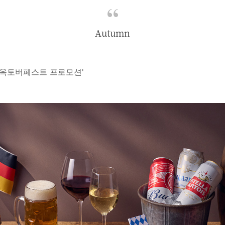
Autumn
'옥토버페스트 프로모션'