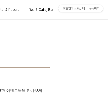
호텔앤레스토랑 매거진 공식 블로그
구독하기
tel & Resort
Res & Cafe, Bar
Issues & Trend
다양한 이벤트들을 만나보세