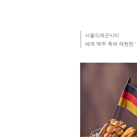
서울드래곤시티
세계 맥주 축제 재현한 