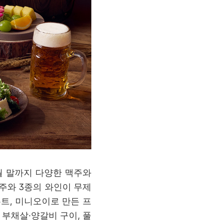
10월 말까지 다양한 맥주와
주와 3종의 와인이 무제
트, 미니오이로 만든 프
 부채살·양갈비 구이, 풀