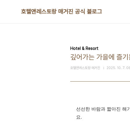
본문 바로가기
호텔앤레스토랑 매거진 공식 블로그
Hotel & Resort
깊어가는 가을에 즐기
호텔앤레스토랑 매거진
2025. 10. 7. 0
선선한 바람과 짧아진 해가
요.