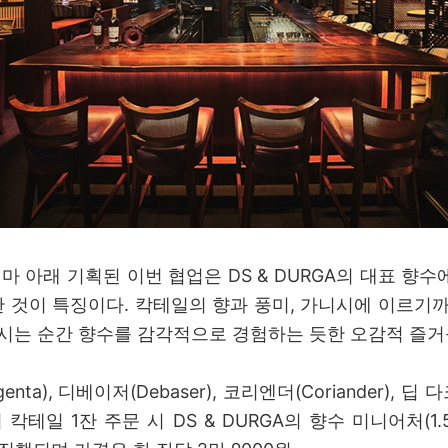
이라는 테마 아래 기획된 이번 협업은 DS & DURGA의 대표 
 것이 특징이다. 칵테일의 향과 풍미, 가니시에 이르기까
마시는 순간 향수를 감각적으로 경험하는 듯한 오감적 즐거
nta), 디베이저(Debaser), 코리엔더(Coriander), 딥 
뵈며 칵테일 1잔 주문 시 DS & DURGA의 향수 미니어처(1