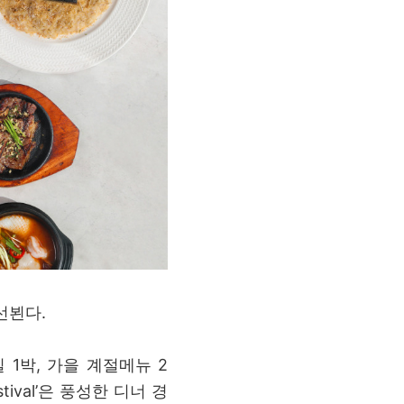
선뵌다.
1박, 가을 계절메뉴 2
tival’은 풍성한 디너 경