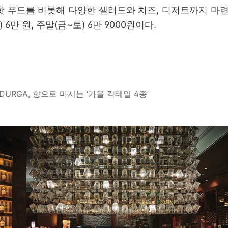
 핫 푸드를 비롯해 다양한 샐러드와 치즈, 디저트까지 마련
 6만 원, 주말(금~토) 6만 9000원이다.
 DURGA, 향으로 마시는 ‘가을 칵테일 4종’