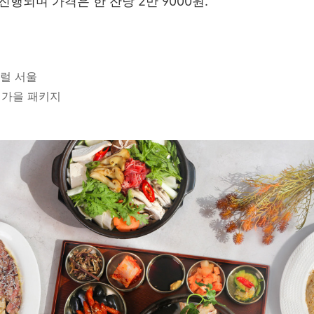
 진행되며 가격은 한 잔당 2만 9000원.
트럴 서울
5 가을 패키지