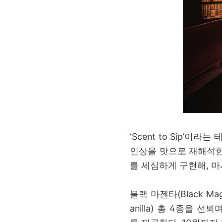
‘Scent to Sip’
인상을 맛으로 재해석한
를 세심하게 구현해, 
블랙 마젠타(Black Mage
anilla) 총 4종을 선