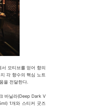
향수에서 모티브를 얻어 향의
지 각 향수의 핵심 노트
움을 전달한다.
다크 바닐라(Deep Dark V
.5ml) 1개와 스티커 굿즈