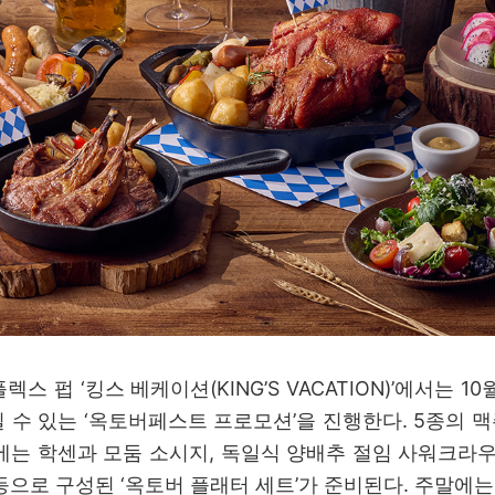
스 펍 ‘킹스 베케이션(KING’S VACATION)’에서는 
 수 있는 ‘옥토버페스트 프로모션’을 진행한다. 5종의 맥
에는 학센과 모둠 소시지, 독일식 양배추 절임 사워크라우
으로 구성된 ‘옥토버 플래터 세트’가 준비된다. 주말에는