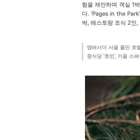
험을 제안하며 객실 1박,
다. ‘Pages in t
박, 레스토랑 조식 2인
앰배서더 서울 풀만 
중식당 ‘호빈’, 가을 스